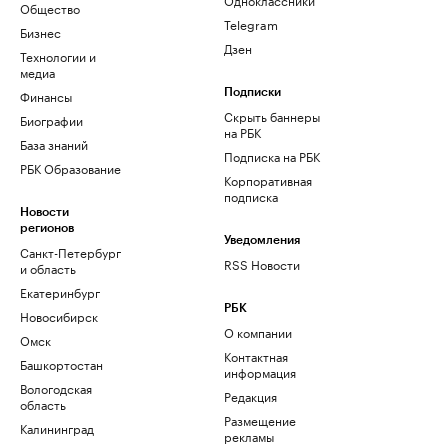
Общество
Telegram
Бизнес
Дзен
Технологии и
медиа
Финансы
Подписки
Скрыть баннеры
Биографии
на РБК
База знаний
Подписка на РБК
РБК Образование
Корпоративная
подписка
Новости
регионов
Уведомления
Санкт-Петербург
RSS Новости
и область
Екатеринбург
РБК
Новосибирск
О компании
Омск
Контактная
Башкортостан
информация
Вологодская
Редакция
область
Размещение
Калининград
рекламы