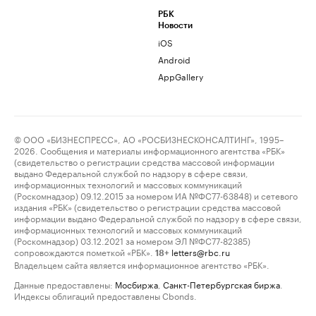
РБК
Новости
iOS
Android
AppGallery
© ООО «БИЗНЕСПРЕСС», АО «РОСБИЗНЕСКОНСАЛТИНГ», 1995–
2026. Сообщения и материалы информационного агентства «РБК»
(свидетельство о регистрации средства массовой информации
выдано Федеральной службой по надзору в сфере связи,
информационных технологий и массовых коммуникаций
(Роскомнадзор) 09.12.2015 за номером ИА №ФС77-63848) и сетевого
издания «РБК» (свидетельство о регистрации средства массовой
информации выдано Федеральной службой по надзору в сфере связи,
информационных технологий и массовых коммуникаций
(Роскомнадзор) 03.12.2021 за номером ЭЛ №ФС77-82385)
сопровождаются пометкой «РБК».
letters@rbc.ru
18+
Владельцем сайта является информационное агентство «РБК».
Данные предоставлены:
Мосбиржа
,
Санкт-Петербургская биржа
.
Индексы облигаций предоставлены Cbonds.