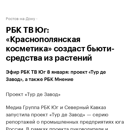
Ростов-на-Дону
РБК ТВ Юг:
«Краснополянская
косметика» создаст бьюти-
средства из растений
Эфир РБК ТВ Юг 8 января: проект «Тур де
Завод», а также РБК Мнение
Проект «Тур де Завод»
Медиа Группа РБК Юг и Северный Кавказ
запустила проект «Тур де Завод» — серию
репортажей о промышленных предприятиях юга
России. В рамках проекта руководители и