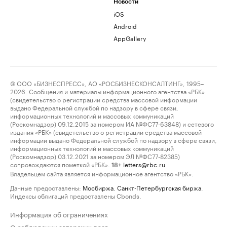
Новости
iOS
Android
AppGallery
© ООО «БИЗНЕСПРЕСС», АО «РОСБИЗНЕСКОНСАЛТИНГ», 1995–
2026. Сообщения и материалы информационного агентства «РБК»
(свидетельство о регистрации средства массовой информации
выдано Федеральной службой по надзору в сфере связи,
информационных технологий и массовых коммуникаций
(Роскомнадзор) 09.12.2015 за номером ИА №ФС77-63848) и сетевого
издания «РБК» (свидетельство о регистрации средства массовой
информации выдано Федеральной службой по надзору в сфере связи,
информационных технологий и массовых коммуникаций
(Роскомнадзор) 03.12.2021 за номером ЭЛ №ФС77-82385)
сопровождаются пометкой «РБК».
letters@rbc.ru
18+
Владельцем сайта является информационное агентство «РБК».
Данные предоставлены:
Мосбиржа
,
Санкт-Петербургская биржа
.
Индексы облигаций предоставлены Cbonds.
Информация об ограничениях
О соблюдении авторских прав