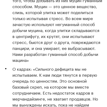
того, чтобы добывать из них муцин гуманным
способом. Муцин — это ценное вещество,
слизь, которой улитка может поделиться
только испытывая стресс. Во всем мире
зачастую используют негуманный способ
добычи муцина, когда улитки складываются
в центрифугу, их крутят, они испытывают
стресс, бьются друг о друга, повреждаются
панцири, и она умирает, ее выбрасывают.
Нами разработан гуманный способ добычи
мацина»
О кадрах: «Сильного дефицита мы не
испытываем. К нам люди тянутся в первую
очередь по ценностям. Это основной
базовый скреп, на котором мы вместе
сотрудничаем. Есть недостаток кадров в
мерчандайзинге, не хватает продавцов. Но
мы вынуждены искать, пока не найдем