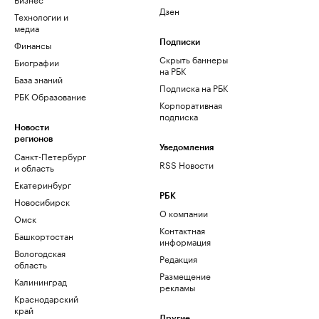
Дзен
Технологии и
медиа
Финансы
Подписки
Скрыть баннеры
Биографии
на РБК
База знаний
Подписка на РБК
РБК Образование
Корпоративная
подписка
Новости
регионов
Уведомления
Санкт-Петербург
RSS Новости
и область
Екатеринбург
РБК
Новосибирск
О компании
Омск
Контактная
Башкортостан
информация
Вологодская
Редакция
область
Размещение
Калининград
рекламы
Краснодарский
край
Другие