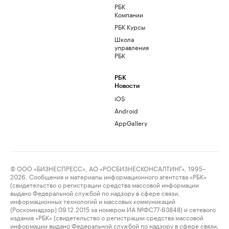
РБК
Компании
РБК Курсы
Школа
управления
РБК
РБК
Новости
iOS
Android
AppGallery
© ООО «БИЗНЕСПРЕСС», АО «РОСБИЗНЕСКОНСАЛТИНГ», 1995–
2026. Сообщения и материалы информационного агентства «РБК»
(свидетельство о регистрации средства массовой информации
выдано Федеральной службой по надзору в сфере связи,
информационных технологий и массовых коммуникаций
(Роскомнадзор) 09.12.2015 за номером ИА №ФС77-63848) и сетевого
издания «РБК» (свидетельство о регистрации средства массовой
информации выдано Федеральной службой по надзору в сфере связи,