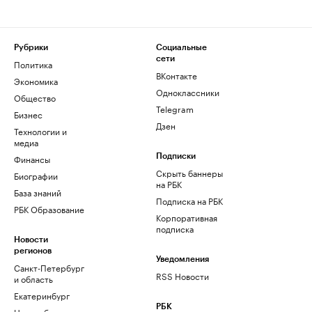
Рубрики
Социальные
сети
Политика
ВКонтакте
Экономика
Одноклассники
Общество
Telegram
Бизнес
Дзен
Технологии и
медиа
Финансы
Подписки
Скрыть баннеры
Биографии
на РБК
База знаний
Подписка на РБК
РБК Образование
Корпоративная
подписка
Новости
регионов
Уведомления
Санкт-Петербург
RSS Новости
и область
Екатеринбург
РБК
Новосибирск