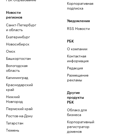
Корпоративная
подписка
Новости
регионов
Уведомления
Санкт-Петербург
RSS Новости
и область
Екатеринбург
РБК
Новосибирск
О компании
Омск
Контактная
Башкортостан
информация
Вологодская
Редакция
область
Размещение
Калининград
рекламы
Краснодарский
край
Другие
Нижний
продукты
Новгород
РБК
Пермский край
Облако для
бизнеса
Ростов-на-Дону
Корпоративный
Татарстан
регистратор
Тюмень
доменов