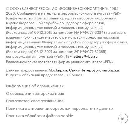
© ООО «БИЗНЕСПРЕСС», АО «РОСБИЗНЕСКОНСАЛТИНГ», 1995–
2026. Сообщения и материалы информационного агентства «РБК»
(свидетельство о регистрации средства массовой информации
выдано Федеральной службой по надзору в сфере связи,
информационных технологий и массовых коммуникаций
(Роскомнадзор) 09.12.2015 за номером ИА №ФС77-63848) и сетевого
издания «РБК» (свидетельство о регистрации средства массовой
информации выдано Федеральной службой по надзору в сфере связи,
информационных технологий и массовых коммуникаций
(Роскомнадзор) 03.12.2021 за номером ЭЛ №ФС77-82385)
сопровождаются пометкой «РБК».
letters@rbc.ru
18+
Владельцем сайта является информационное агентство «РБК».
Данные предоставлены:
Мосбиржа
,
Санкт-Петербургская биржа
.
Индексы облигаций предоставлены Cbonds.
Информация об ограничениях
О соблюдении авторских прав
Пользовательское соглашение
Политика в отношении обработки персональных данных
Политика обработки файлов cookie
18+