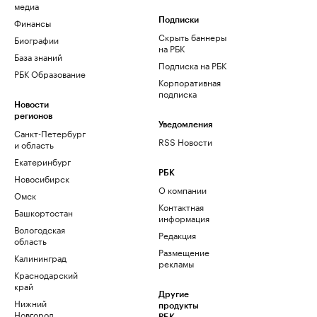
медиа
Финансы
Подписки
Скрыть баннеры
Биографии
на РБК
База знаний
Подписка на РБК
РБК Образование
Корпоративная
подписка
Новости
регионов
Уведомления
Санкт-Петербург
RSS Новости
и область
Екатеринбург
РБК
Новосибирск
О компании
Омск
Контактная
Башкортостан
информация
Вологодская
Редакция
область
Размещение
Калининград
рекламы
Краснодарский
край
Другие
Нижний
продукты
Новгород