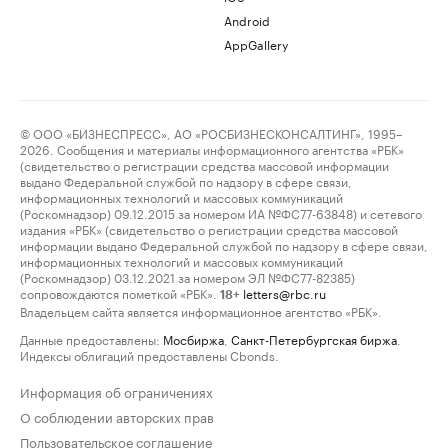
Android
AppGallery
© ООО «БИЗНЕСПРЕСС», АО «РОСБИЗНЕСКОНСАЛТИНГ», 1995–
2026. Сообщения и материалы информационного агентства «РБК»
(свидетельство о регистрации средства массовой информации
выдано Федеральной службой по надзору в сфере связи,
информационных технологий и массовых коммуникаций
(Роскомнадзор) 09.12.2015 за номером ИА №ФС77-63848) и сетевого
издания «РБК» (свидетельство о регистрации средства массовой
информации выдано Федеральной службой по надзору в сфере связи,
информационных технологий и массовых коммуникаций
(Роскомнадзор) 03.12.2021 за номером ЭЛ №ФС77-82385)
сопровождаются пометкой «РБК».
letters@rbc.ru
18+
Владельцем сайта является информационное агентство «РБК».
Данные предоставлены:
Мосбиржа
,
Санкт-Петербургская биржа
.
Индексы облигаций предоставлены Cbonds.
Информация об ограничениях
О соблюдении авторских прав
Пользовательское соглашение