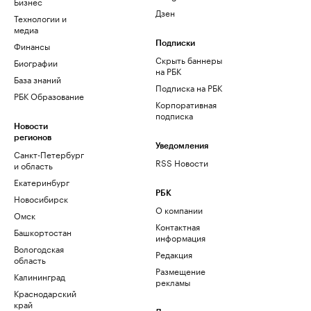
Бизнес
Дзен
Технологии и
медиа
Финансы
Подписки
Скрыть баннеры
Биографии
на РБК
База знаний
Подписка на РБК
РБК Образование
Корпоративная
подписка
Новости
регионов
Уведомления
Санкт-Петербург
RSS Новости
и область
Екатеринбург
РБК
Новосибирск
О компании
Омск
Контактная
Башкортостан
информация
Вологодская
Редакция
область
Размещение
Калининград
рекламы
Краснодарский
край