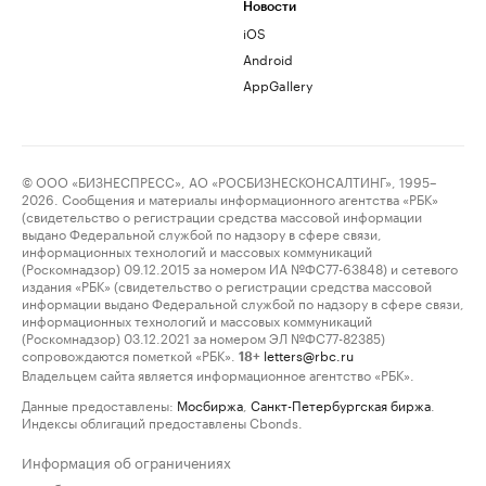
Новости
iOS
Android
AppGallery
© ООО «БИЗНЕСПРЕСС», АО «РОСБИЗНЕСКОНСАЛТИНГ», 1995–
2026. Сообщения и материалы информационного агентства «РБК»
(свидетельство о регистрации средства массовой информации
выдано Федеральной службой по надзору в сфере связи,
информационных технологий и массовых коммуникаций
(Роскомнадзор) 09.12.2015 за номером ИА №ФС77-63848) и сетевого
издания «РБК» (свидетельство о регистрации средства массовой
информации выдано Федеральной службой по надзору в сфере связи,
информационных технологий и массовых коммуникаций
(Роскомнадзор) 03.12.2021 за номером ЭЛ №ФС77-82385)
сопровождаются пометкой «РБК».
letters@rbc.ru
18+
Владельцем сайта является информационное агентство «РБК».
Данные предоставлены:
Мосбиржа
,
Санкт-Петербургская биржа
.
Индексы облигаций предоставлены Cbonds.
Информация об ограничениях