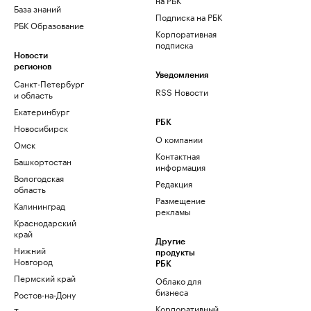
База знаний
Подписка на РБК
РБК Образование
Корпоративная
подписка
Новости
регионов
Уведомления
Санкт-Петербург
RSS Новости
и область
Екатеринбург
РБК
Новосибирск
О компании
Омск
Контактная
Башкортостан
информация
Вологодская
Редакция
область
Размещение
Калининград
рекламы
Краснодарский
край
Другие
Нижний
продукты
Новгород
РБК
Пермский край
Облако для
бизнеса
Ростов-на-Дону
Корпоративный
Татарстан