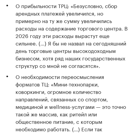
О прибыльности ТРЦ: «Безусловно, сбор
арендных платежей увеличился, но
примерно на ту же сумму увеличились
расходы на содержание торгового центра. В
2026 году эти расходы вырастут еще
сильнее. (…) Я бы не назвал на сегодняшний
день торговые центры высокодоходным
бизнесом, хотя ряд наших государственных
структур со мной не согласятся».
О необходимости переосмысления
форматов ТЦ: «Мини-технопарки,
коворкинги, огромное количество
направлений, связанных со спортом,
медициной и wellness-услугами — это точно
такой же массив, как ритейл или
общественное питание, с которым
необходимо работать. (…) Если так