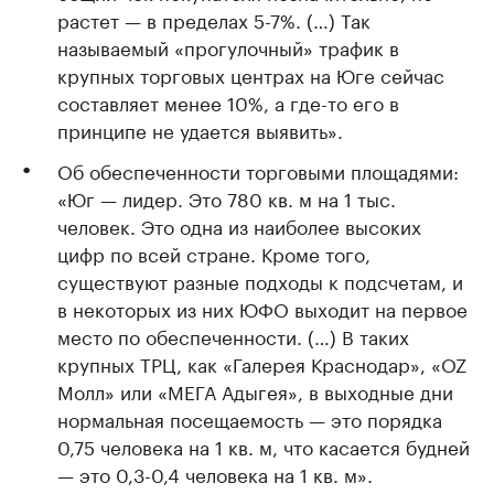
растет — в пределах 5-7%. (…) Так
называемый «прогулочный» трафик в
крупных торговых центрах на Юге сейчас
составляет менее 10%, а где-то его в
принципе не удается выявить».
Об обеспеченности торговыми площадями:
«Юг — лидер. Это 780 кв. м на 1 тыс.
человек. Это одна из наиболее высоких
цифр по всей стране. Кроме того,
существуют разные подходы к подсчетам, и
в некоторых из них ЮФО выходит на первое
место по обеспеченности. (…) В таких
крупных ТРЦ, как «Галерея Краснодар», «OZ
Молл» или «МЕГА Адыгея», в выходные дни
нормальная посещаемость — это порядка
0,75 человека на 1 кв. м, что касается будней
— это 0,3-0,4 человека на 1 кв. м».