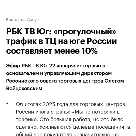
Ростов-на-Дону
РБК ТВ Юг: «прогулочный»
трафик в ТЦ на юге России
составляет менее 10%
Эфир РБК ТВ Юг 22 января: интервью с
основателем и управляющим директором
Российского совета торговых центров Олегом
Войцеховским
Об итогах 2025 года для торговых центров
России и юга страны: «Мы не потеряли в
трафике. Это большая работа, но это было
сделано. Усиливаются целевые посещения, а
общий чек покупателя незначительно, но