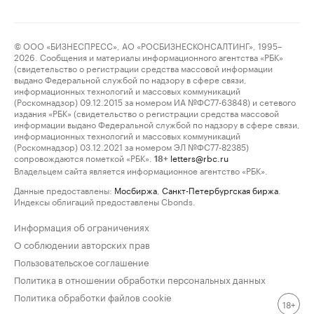
© ООО «БИЗНЕСПРЕСС», АО «РОСБИЗНЕСКОНСАЛТИНГ», 1995–
2026. Сообщения и материалы информационного агентства «РБК»
(свидетельство о регистрации средства массовой информации
выдано Федеральной службой по надзору в сфере связи,
информационных технологий и массовых коммуникаций
(Роскомнадзор) 09.12.2015 за номером ИА №ФС77-63848) и сетевого
издания «РБК» (свидетельство о регистрации средства массовой
информации выдано Федеральной службой по надзору в сфере связи,
информационных технологий и массовых коммуникаций
(Роскомнадзор) 03.12.2021 за номером ЭЛ №ФС77-82385)
сопровождаются пометкой «РБК».
letters@rbc.ru
18+
Владельцем сайта является информационное агентство «РБК».
Данные предоставлены:
Мосбиржа
,
Санкт-Петербургская биржа
.
Индексы облигаций предоставлены Cbonds.
Информация об ограничениях
О соблюдении авторских прав
Пользовательское соглашение
Политика в отношении обработки персональных данных
Политика обработки файлов cookie
18+