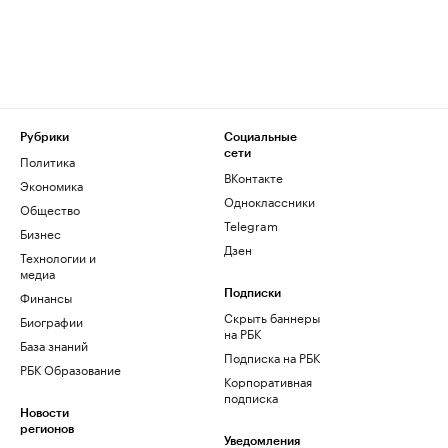
Рубрики
Социальные
сети
Политика
ВКонтакте
Экономика
Одноклассники
Общество
Telegram
Бизнес
Дзен
Технологии и
медиа
Финансы
Подписки
Скрыть баннеры
Биографии
на РБК
База знаний
Подписка на РБК
РБК Образование
Корпоративная
подписка
Новости
регионов
Уведомления