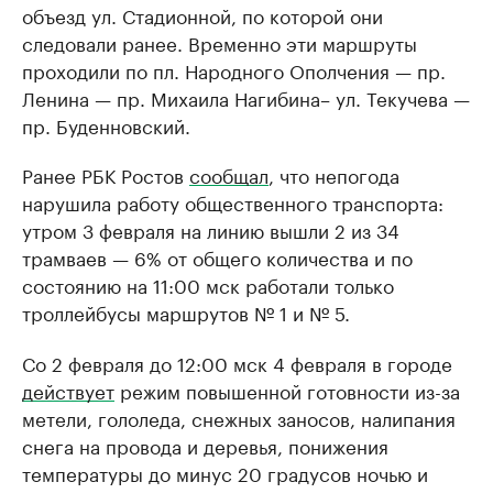
объезд ул. Стадионной, по которой они
следовали ранее. Временно эти маршруты
проходили по пл. Народного Ополчения — пр.
Ленина — пр. Михаила Нагибина– ул. Текучева —
пр. Буденновский.
Ранее РБК Ростов
сообщал
, что непогода
нарушила работу общественного транспорта:
утром 3 февраля на линию вышли 2 из 34
трамваев — 6% от общего количества и по
состоянию на 11:00 мск работали только
троллейбусы маршрутов № 1 и № 5.
Со 2 февраля до 12:00 мск 4 февраля в городе
действует
режим повышенной готовности из-за
метели, гололеда, снежных заносов, налипания
снега на провода и деревья, понижения
температуры до минус 20 градусов ночью и