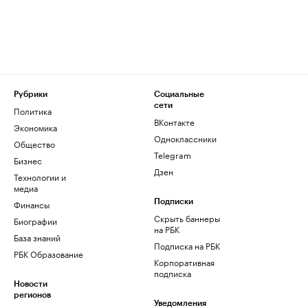
Рубрики
Социальные
сети
Политика
ВКонтакте
Экономика
Одноклассники
Общество
Telegram
Бизнес
Дзен
Технологии и
медиа
Финансы
Подписки
Скрыть баннеры
Биографии
на РБК
База знаний
Подписка на РБК
РБК Образование
Корпоративная
подписка
Новости
регионов
Уведомления