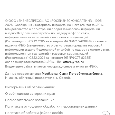
© ООО «БИЗНЕСПРЕСС», АО «РОСБИЗНЕСКОНСАЛТИНГ», 1995–
2026. Сообщения и материалы информационного агентства «РБК»
(свидетельство о регистрации средства массовой информации
выдано Федеральной службой по надзору в сфере связи,
информационных технологий и массовых коммуникаций
(Роскомнадзор) 09.12.2015 за номером ИА №ФС77-63848) и сетевого
издания «РБК» (свидетельство о регистрации средства массовой
информации выдано Федеральной службой по надзору в сфере связи,
информационных технологий и массовых коммуникаций
(Роскомнадзор) 03.12.2021 за номером ЭЛ №ФС77-82385)
сопровождаются пометкой «РБК».
letters@rbc.ru
18+
Владельцем сайта является информационное агентство «РБК».
Данные предоставлены:
Мосбиржа
,
Санкт-Петербургская биржа
.
Индексы облигаций предоставлены Cbonds.
Информация об ограничениях
О соблюдении авторских прав
Пользовательское соглашение
Политика в отношении обработки персональных данных
Политика обработки файлов cookie
18+