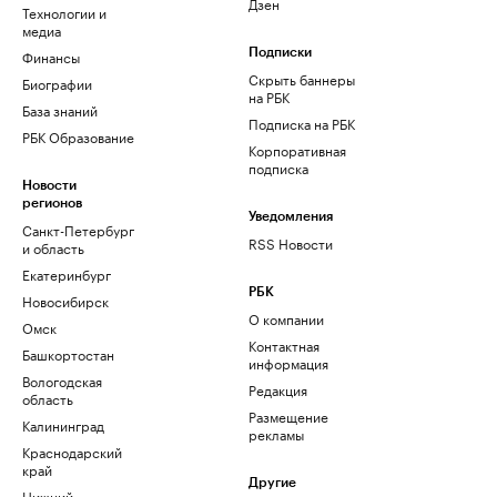
Дзен
Технологии и
медиа
Финансы
Подписки
Скрыть баннеры
Биографии
на РБК
База знаний
Подписка на РБК
РБК Образование
Корпоративная
подписка
Новости
регионов
Уведомления
Санкт-Петербург
RSS Новости
и область
Екатеринбург
РБК
Новосибирск
О компании
Омск
Контактная
Башкортостан
информация
Вологодская
Редакция
область
Размещение
Калининград
рекламы
Краснодарский
край
Другие
Нижний