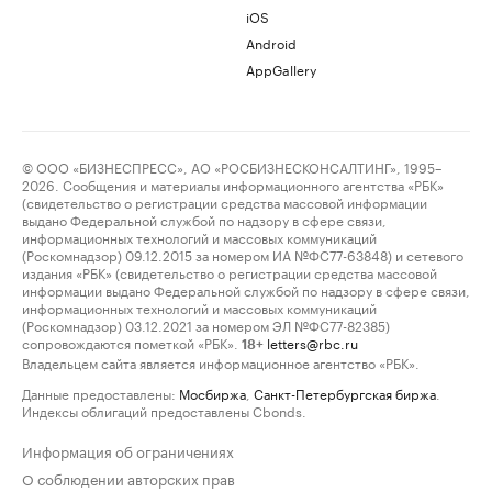
iOS
Android
AppGallery
© ООО «БИЗНЕСПРЕСС», АО «РОСБИЗНЕСКОНСАЛТИНГ», 1995–
2026. Сообщения и материалы информационного агентства «РБК»
(свидетельство о регистрации средства массовой информации
выдано Федеральной службой по надзору в сфере связи,
информационных технологий и массовых коммуникаций
(Роскомнадзор) 09.12.2015 за номером ИА №ФС77-63848) и сетевого
издания «РБК» (свидетельство о регистрации средства массовой
информации выдано Федеральной службой по надзору в сфере связи,
информационных технологий и массовых коммуникаций
(Роскомнадзор) 03.12.2021 за номером ЭЛ №ФС77-82385)
сопровождаются пометкой «РБК».
letters@rbc.ru
18+
Владельцем сайта является информационное агентство «РБК».
Данные предоставлены:
Мосбиржа
,
Санкт-Петербургская биржа
.
Индексы облигаций предоставлены Cbonds.
Информация об ограничениях
О соблюдении авторских прав