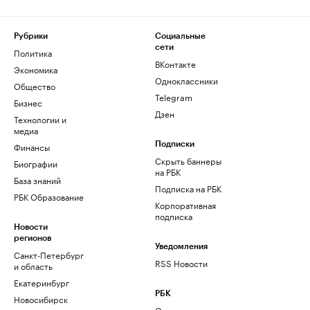
Рубрики
Социальные
сети
Политика
ВКонтакте
Экономика
Одноклассники
Общество
Telegram
Бизнес
Дзен
Технологии и
медиа
Финансы
Подписки
Скрыть баннеры
Биографии
на РБК
База знаний
Подписка на РБК
РБК Образование
Корпоративная
подписка
Новости
регионов
Уведомления
Санкт-Петербург
RSS Новости
и область
Екатеринбург
РБК
Новосибирск
О компании