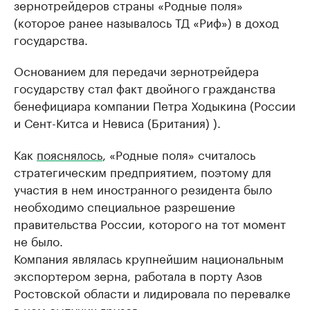
зернотрейдеров страны «Родные поля»
(которое ранее называлось ТД «Риф») в доход
государства.
Основанием для передачи зернотрейдера
государству стал факт двойного гражданства
бенефициара компании Петра Ходыкина (России
и Сент-Китса и Невиса (Британия) ).
Как
пояснялось
, «Родные поля» считалось
стратегическим предприятием, поэтому для
участия в нем иностранного резидента было
необходимо специальное разрешение
правительства России, которого на тот момент
не было.
Компания являлась крупнейшим национальным
экспортером зерна, работала в порту Азов
Ростовской области и лидировала по перевалке
в нем сыпучих грузов.