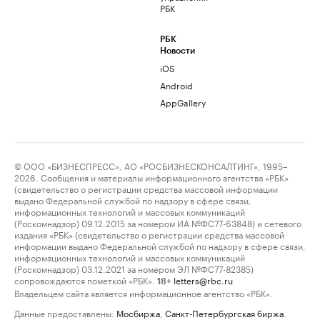
РБК
РБК
Новости
iOS
Android
AppGallery
© ООО «БИЗНЕСПРЕСС», АО «РОСБИЗНЕСКОНСАЛТИНГ», 1995–
2026. Сообщения и материалы информационного агентства «РБК»
(свидетельство о регистрации средства массовой информации
выдано Федеральной службой по надзору в сфере связи,
информационных технологий и массовых коммуникаций
(Роскомнадзор) 09.12.2015 за номером ИА №ФС77-63848) и сетевого
издания «РБК» (свидетельство о регистрации средства массовой
информации выдано Федеральной службой по надзору в сфере связи,
информационных технологий и массовых коммуникаций
(Роскомнадзор) 03.12.2021 за номером ЭЛ №ФС77-82385)
сопровождаются пометкой «РБК».
letters@rbc.ru
18+
Владельцем сайта является информационное агентство «РБК».
Данные предоставлены:
Мосбиржа
,
Санкт-Петербургская биржа
.