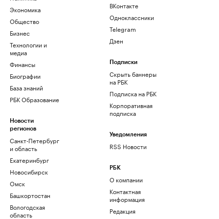
ВКонтакте
Экономика
Одноклассники
Общество
Telegram
Бизнес
Дзен
Технологии и
медиа
Финансы
Подписки
Скрыть баннеры
Биографии
на РБК
База знаний
Подписка на РБК
РБК Образование
Корпоративная
подписка
Новости
регионов
Уведомления
Санкт-Петербург
RSS Новости
и область
Екатеринбург
РБК
Новосибирск
О компании
Омск
Контактная
Башкортостан
информация
Вологодская
Редакция
область