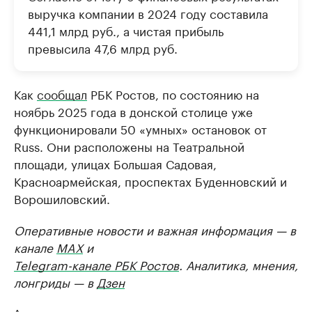
выручка компании в 2024 году составила
441,1 млрд руб., а чистая прибыль
превысила 47,6 млрд руб.
Как
сообщал
РБК Ростов, по состоянию на
ноябрь 2025 года в донской столице уже
функционировали 50 «умных» остановок от
Russ. Они расположены на Театральной
площади, улицах Большая Садовая,
Красноармейская, проспектах Буденновский и
Ворошиловский.
Оперативные новости и важная информация — в
канале
MAX
и
Telegram-канале РБК Ростов
. Аналитика, мнения,
лонгриды — в
Дзен