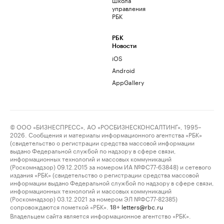
управления
РБК
РБК
Новости
iOS
Android
AppGallery
© ООО «БИЗНЕСПРЕСС», АО «РОСБИЗНЕСКОНСАЛТИНГ», 1995–
2026. Сообщения и материалы информационного агентства «РБК»
(свидетельство о регистрации средства массовой информации
выдано Федеральной службой по надзору в сфере связи,
информационных технологий и массовых коммуникаций
(Роскомнадзор) 09.12.2015 за номером ИА №ФС77-63848) и сетевого
издания «РБК» (свидетельство о регистрации средства массовой
информации выдано Федеральной службой по надзору в сфере связи,
информационных технологий и массовых коммуникаций
(Роскомнадзор) 03.12.2021 за номером ЭЛ №ФС77-82385)
сопровождаются пометкой «РБК».
letters@rbc.ru
18+
Владельцем сайта является информационное агентство «РБК».