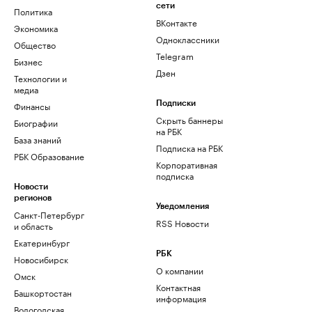
сети
Политика
ВКонтакте
Экономика
Одноклассники
Общество
Telegram
Бизнес
Дзен
Технологии и
медиа
Финансы
Подписки
Скрыть баннеры
Биографии
на РБК
База знаний
Подписка на РБК
РБК Образование
Корпоративная
подписка
Новости
регионов
Уведомления
Санкт-Петербург
RSS Новости
и область
Екатеринбург
РБК
Новосибирск
О компании
Омск
Контактная
Башкортостан
информация
Вологодская