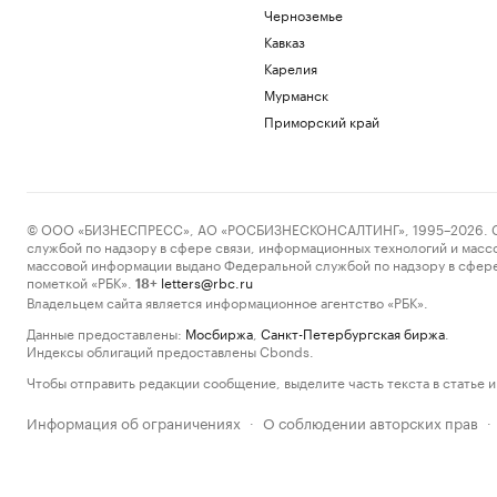
Черноземье
Кавказ
Карелия
Мурманск
Приморский край
© ООО «БИЗНЕСПРЕСС», АО «РОСБИЗНЕСКОНСАЛТИНГ», 1995–2026. Сообщ
службой по надзору в сфере связи, информационных технологий и масс
массовой информации выдано Федеральной службой по надзору в сфере
пометкой «РБК».
letters@rbc.ru
18+
Владельцем сайта является информационное агентство «РБК».
Данные предоставлены:
Мосбиржа
,
Санкт-Петербургская биржа
.
Индексы облигаций предоставлены Cbonds.
Чтобы отправить редакции сообщение, выделите часть текста в статье и 
Информация об ограничениях
О соблюдении авторских прав
·
·