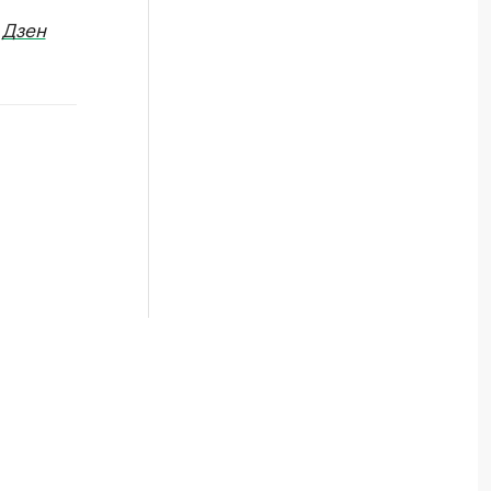
в
Дзен