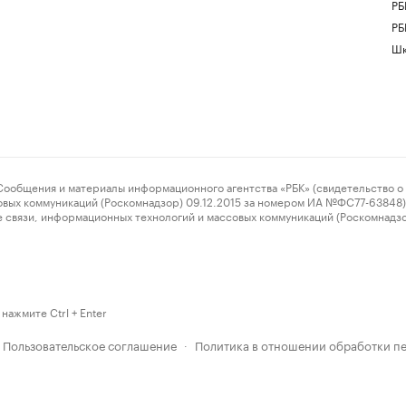
РБ
РБ
Шк
ения и материалы информационного агентства «РБК» (свидетельство о 
овых коммуникаций (Роскомнадзор) 09.12.2015 за номером ИА №ФС77-63848) 
 связи, информационных технологий и массовых коммуникаций (Роскомнадз
нажмите Ctrl + Enter
Пользовательское соглашение
Политика в отношении обработки п
·