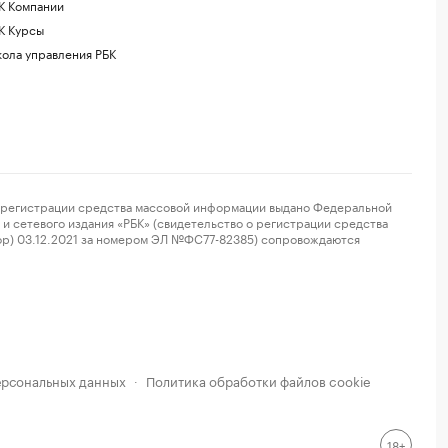
К Компании
К Курсы
ола управления РБК
регистрации средства массовой информации выдано Федеральной
и сетевого издания «РБК» (свидетельство о регистрации средства
ор) 03.12.2021 за номером ЭЛ №ФС77-82385) сопровождаются
ерсональных данных
Политика обработки файлов cookie
·
18+