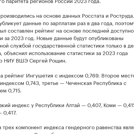
о паритета регионов России 2023 года.
роизводились на основе данных Росстата и Роструда
убликует данные по зарплатам раз в два года, поэтом
ыл составлен рейтинг на основе последней доступно
и за 2023 год. Новые данные будут опубликованы
ной службой государственной статистики только в д
, объяснил использование статистики за 2023 года
р НИУ ВШЭ Сергей Рощин.
а рейтинг Ингушетия с индексом 0,769. Второе мест
индексом 0,743, третье — Чеченская Республика с
ем 0,715.
кий индекс у Республики Алтай — 0,407, Коми — 0,41
 0,417.
 трех компонент индекса гендерного равенства явля