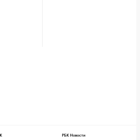
К
РБК Новости