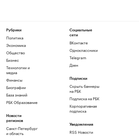
Рубрики
Социальные
сети
Политика
ВКонтакте
Экономика
Одноклассники
Общество
Telegram
Бизнес
Дзен
Технологии и
медиа
Финансы
Подписки
Скрыть баннеры
Биографии
на РБК
База знаний
Подписка на РБК
РБК Образование
Корпоративная
подписка
Новости
регионов
Уведомления
Санкт-Петербург
RSS Новости
и область