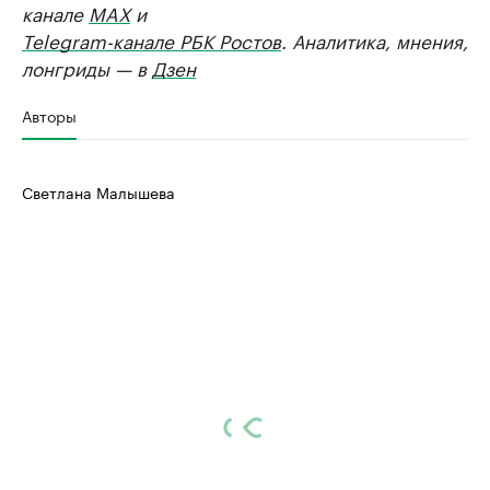
канале
MAX
и
Telegram-канале РБК Ростов
. Аналитика, мнения,
лонгриды — в
Дзен
Авторы
Светлана Малышева