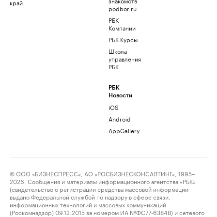
знакомств
край
podbor.ru
РБК
Компании
РБК Курсы
Школа
управления
РБК
РБК
Новости
iOS
Android
AppGallery
© ООО «БИЗНЕСПРЕСС», АО «РОСБИЗНЕСКОНСАЛТИНГ», 1995–
2026. Сообщения и материалы информационного агентства «РБК»
(свидетельство о регистрации средства массовой информации
выдано Федеральной службой по надзору в сфере связи,
информационных технологий и массовых коммуникаций
(Роскомнадзор) 09.12.2015 за номером ИА №ФС77-63848) и сетевого