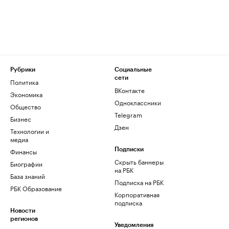
Рубрики
Социальные
сети
Политика
ВКонтакте
Экономика
Одноклассники
Общество
Telegram
Бизнес
Дзен
Технологии и
медиа
Финансы
Подписки
Скрыть баннеры
Биографии
на РБК
База знаний
Подписка на РБК
РБК Образование
Корпоративная
подписка
Новости
регионов
Уведомления