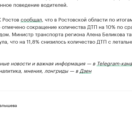
енное поведение водителей.
К Ростов
сообщал
, что в Ростовской области по итога
о отмечено сокращение количества ДТП на 10% по с
дом. Министр транспорта региона Алена Беликова т
ла, что на 11,8% снизилось количество ДТП с леталь
ные новости и важная информация — в
Telegram-кана
Аналитика, мнения, лонгриды — в
Дзен
алышева