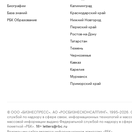
Биографии
Калининград
База знаний
Краснодарский край
РБК Образование
Нижний Новгород
Пермский край
Ростов-на-Дону
Татарстан
Тюмень
Черноземье
Кавказ
Карелия
Мурманск
Приморский край
© ООО «БИЗНЕСПРЕСС», АО «РОСБИЗНЕСКОНСАЛТИНГ», 1995–2026. Сообщ
службой по надзору в сфере связи, информационных технологий и масс
массовой информации выдано Федеральной службой по надзору в сфере
пометкой «РБК».
letters@rbc.ru
18+
Владельцем сайта является информационное агентство «РБК».