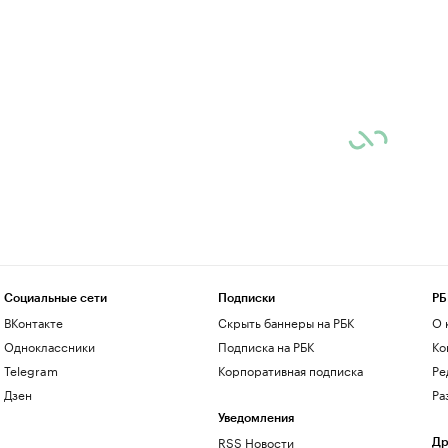
Социальные сети
Подписки
РБ
ВКонтакте
Скрыть баннеры на РБК
О 
Одноклассники
Подписка на РБК
Ко
Telegram
Корпоративная подписка
Ре
Дзен
Ра
Уведомления
RSS Новости
Др