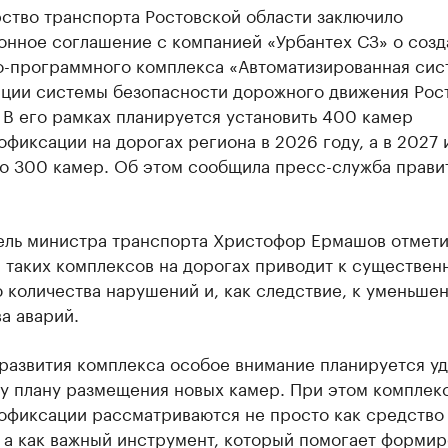
ство транспорта Ростовской области заключило
онное соглашение с компанией «Урбантех СЗ» о созд
о-программного комплекса «Автоматизированная сис
ации системы безопасности дорожного движения Рос
 В его рамках планируется установить 400 камер
фиксации на дорогах региона в 2026 году, а в 2027 
по 300 камер. Об этом сообщила пресс-служба прави
ель министра транспорта Христофор Ермашов отметил
 таких комплексов на дорогах приводит к существен
 количества нарушений и, как следствие, к уменьше
а аварий.
развития комплекса особое внимание планируется уд
у плану размещения новых камер. При этом комплек
офиксации рассматриваются не просто как средство
 а как важный инструмент, который помогает формир