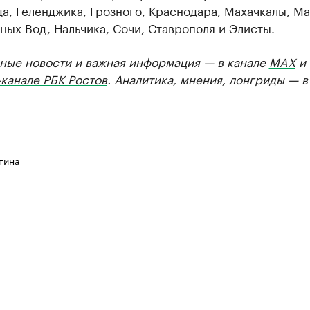
а, Геленджика, Грозного, Краснодара, Махачкалы, Ма
ых Вод, Нальчика, Сочи, Ставрополя и Элисты.
ные новости и важная информация — в канале
MAX
и
канале РБК Ростов
. Аналитика, мнения, лонгриды — 
тина