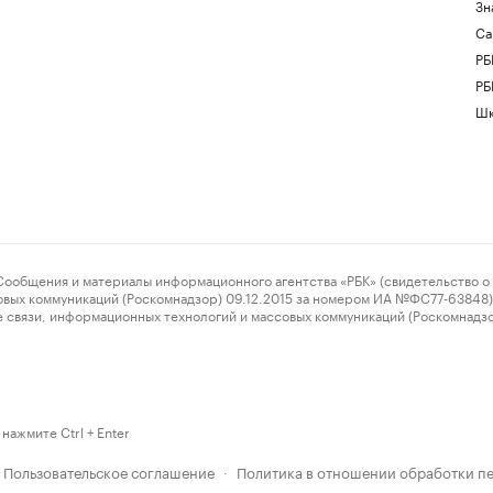
Зн
Са
РБ
РБ
Шк
ения и материалы информационного агентства «РБК» (свидетельство о 
овых коммуникаций (Роскомнадзор) 09.12.2015 за номером ИА №ФС77-63848) 
 связи, информационных технологий и массовых коммуникаций (Роскомнадз
нажмите Ctrl + Enter
Пользовательское соглашение
Политика в отношении обработки п
·