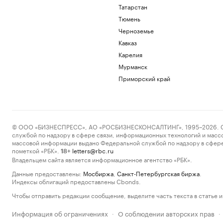
Татарстан
Тюмень
Черноземье
Кавказ
Карелия
Мурманск
Приморский край
© ООО «БИЗНЕСПРЕСС», АО «РОСБИЗНЕСКОНСАЛТИНГ», 1995–2026. Сообщ
службой по надзору в сфере связи, информационных технологий и масс
массовой информации выдано Федеральной службой по надзору в сфере
пометкой «РБК».
letters@rbc.ru
18+
Владельцем сайта является информационное агентство «РБК».
Данные предоставлены:
Мосбиржа
,
Санкт-Петербургская биржа
.
Индексы облигаций предоставлены Cbonds.
Чтобы отправить редакции сообщение, выделите часть текста в статье и 
Информация об ограничениях
О соблюдении авторских прав
·
·