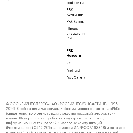
podbor.ru
РБК
Компании
РБК Курсы
Школа
управления
РБК
РБК
Новости
iOS
Android
AppGallery
© ООО «БИЗНЕСПРЕСС», АО «РОСБИЗНЕСКОНСАЛТИНГ», 1995–
2026. Сообщения и материалы информационного агентства «РБК»
(свидетельство о регистрации средства массовой информации
выдано Федеральной службой по надзору в сфере связи,
информационных технологий и массовых коммуникаций
(Роскомнадзор) 09.12.2015 за номером ИА №ФС77-63848) и сетевого
издания «РБК» (свидетельство о регистрации средства массовой