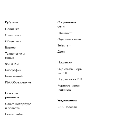
Рубрики
Социальные
сети
Политика
ВКонтакте
Экономика
Одноклассники
Общество
Telegram
Бизнес
Дзен
Технологии и
медиа
Финансы
Подписки
Скрыть баннеры
Биографии
на РБК
База знаний
Подписка на РБК
РБК Образование
Корпоративная
подписка
Новости
регионов
Уведомления
Санкт-Петербург
RSS Новости
и область
Екатеринбург