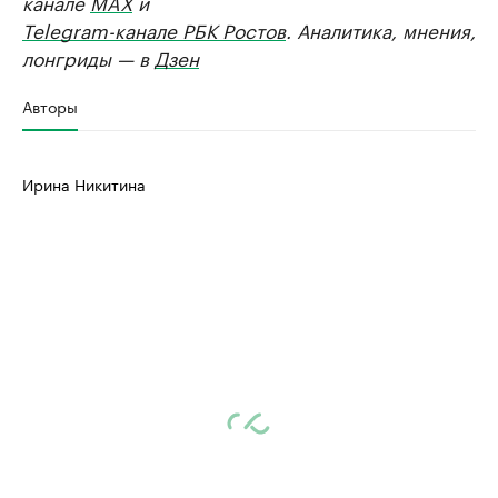
канале
MAX
и
Telegram-канале РБК Ростов
. Аналитика, мнения,
лонгриды — в
Дзен
Авторы
Ирина Никитина