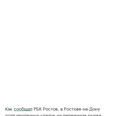
Как
сообщал
РБК Ростов, в Ростове-на-Дону
доля ипотечных сделок на первичном рынке