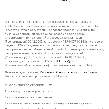
© ООО «БИЗНЕСПРЕСС», АО «РОСБИЗНЕСКОНСАЛТИНГ», 1995–
2026. Сообщения и материалы информационного агентства «РБК»
(свидетельство о регистрации средства массовой информации
выдано Федеральной службой по надзору в сфере связи,
информационных технологий и массовых коммуникаций
(Роскомнадзор) 09.12.2015 за номером ИА №ФС77-63848) и сетевого
издания «РБК» (свидетельство о регистрации средства массовой
информации выдано Федеральной службой по надзору в сфере связи,
информационных технологий и массовых коммуникаций
(Роскомнадзор) 03.12.2021 за номером ЭЛ №ФС77-82385)
сопровождаются пометкой «РБК».
letters@rbc.ru
18+
Владельцем сайта является информационное агентство «РБК».
Данные предоставлены:
Мосбиржа
,
Санкт-Петербургская биржа
.
Индексы облигаций предоставлены Cbonds.
Информация об ограничениях
О соблюдении авторских прав
Пользовательское соглашение
Политика в отношении обработки персональных данных
Политика обработки файлов cookie