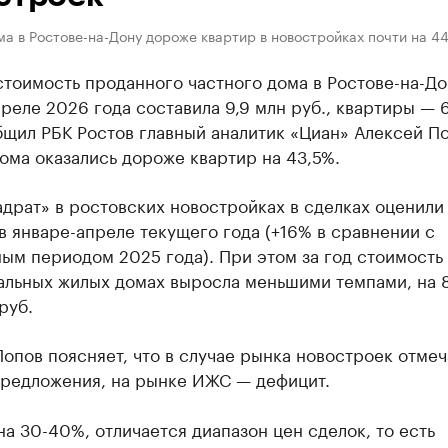
а в Ростове-на-Дону дороже квартир в новостройках почти на 4
тоимость проданного частного дома в Ростове-на-До
реле 2026 года составила 9,9 млн руб., квартиры — 
бщил РБК Ростов главный аналитик «Циан» Алексей По
ома оказались дороже квартир на 43,5%.
драт» в ростовских новостройках в сделках оценили 
 в январе-апреле текущего года (+16% в сравнении с
ым периодом 2025 года). При этом за год стоимость 1
альных жилых домах выросла меньшими темпами, на 
руб.
опов поясняет, что в случае рынка новостроек отмеч
предложения, на рынке ИЖС — дефицит.
на 30-40%, отличается диапазон цен сделок, то есть