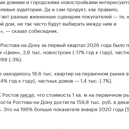
ми домами и городскими новостройками интересуют
левые аудитории. Да и сам продукт, как правило,
гает разные жизненные сценарии покупателей — те, 
й дом, не так часто будут выбирать между ним и
», — сказал собеседник.
Ростова-на-Дону за первый квартал 2026 года было 
 «Циан», 2,6 тыс. новостроек (-17% год к году), част
88 (-3%).
 находилось 18,6 тыс. квартир на первичном рынке в
14% год к году), частных домов — 1,4 тыс. (-7%).
К Ростов
писал
, что стоимость 1 кв. м на первичном р
сти Ростова-на-Дону достигла 159,8 тыс. руб. в дек
. Это на 196% больше показателя января 2020 года (5