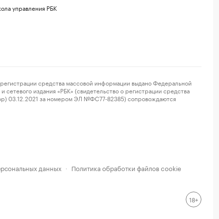
ола управления РБК
регистрации средства массовой информации выдано Федеральной
и сетевого издания «РБК» (свидетельство о регистрации средства
ор) 03.12.2021 за номером ЭЛ №ФС77-82385) сопровождаются
ерсональных данных
Политика обработки файлов cookie
·
18+