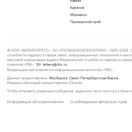
Карелия
Мурманск
Приморский край
© ООО «БИЗНЕСПРЕСС», АО «РОСБИЗНЕСКОНСАЛТИНГ», 1995–2026. Сообщ
службой по надзору в сфере связи, информационных технологий и масс
массовой информации выдано Федеральной службой по надзору в сфере
пометкой «РБК».
letters@rbc.ru
18+
Владельцем сайта является информационное агентство «РБК».
Данные предоставлены:
Мосбиржа
,
Санкт-Петербургская биржа
.
Индексы облигаций предоставлены Cbonds.
Чтобы отправить редакции сообщение, выделите часть текста в статье и 
Информация об ограничениях
О соблюдении авторских прав
·
·