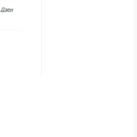
в
Дзен