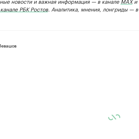
ные новости и важная информация — в канале
MAX
и
канале РБК Ростов
. Аналитика, мнения, лонгриды — 
Левашов