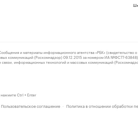
Шк
ения и материалы информационного агентства «РБК» (свидетельство о 
овых коммуникаций (Роскомнадзор) 09.12.2015 за номером ИА №ФС77-63848) 
 связи, информационных технологий и массовых коммуникаций (Роскомнадз
нажмите Ctrl + Enter
Пользовательское соглашение
Политика в отношении обработки п
·