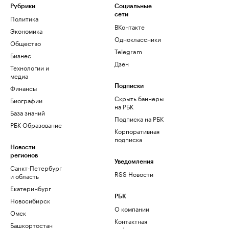
Рубрики
Социальные
сети
Политика
ВКонтакте
Экономика
Одноклассники
Общество
Telegram
Бизнес
Дзен
Технологии и
медиа
Финансы
Подписки
Скрыть баннеры
Биографии
на РБК
База знаний
Подписка на РБК
РБК Образование
Корпоративная
подписка
Новости
регионов
Уведомления
Санкт-Петербург
RSS Новости
и область
Екатеринбург
РБК
Новосибирск
О компании
Омск
Контактная
Башкортостан
информация