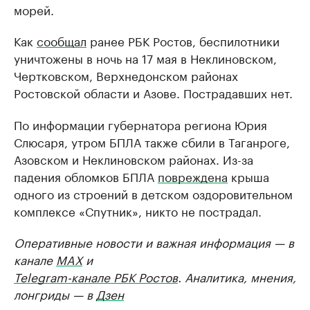
морей.
Как
сообщал
ранее РБК Ростов, беспилотники
уничтожены в ночь на 17 мая в Неклиновском,
Чертковском, Верхнедонском районах
Ростовской области и Азове. Пострадавших нет.
По информации губернатора региона Юрия
Слюсаря, утром БПЛА также сбили в Таганроге,
Азовском и Неклиновском районах. Из-за
падения обломков БПЛА
повреждена
крыша
одного из строений в детском оздоровительном
комплексе «Спутник», никто не пострадал.
Оперативные новости и важная информация — в
канале
MAX
и
Telegram-канале РБК Ростов
. Аналитика, мнения,
лонгриды — в
Дзен