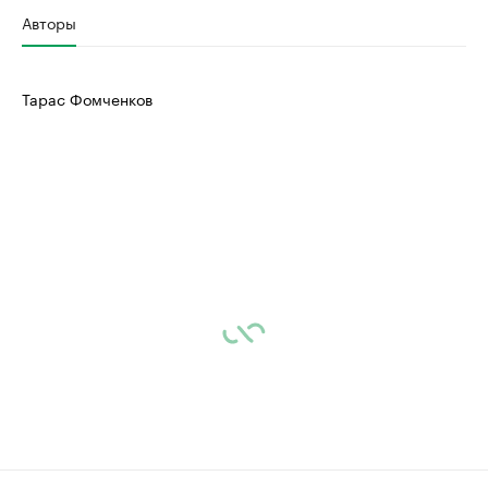
Авторы
Тарас Фомченков