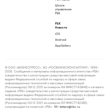
Школа
управления
РБК
РБК
Новости
iOS
Android
AppGallery
© ООО «БИЗНЕСПРЕСС», АО «РОСБИЗНЕСКОНСАЛТИНГ», 1995–
2026. Сообщения и материалы информационного агентства «РБК»
(свидетельство о регистрации средства массовой информации
выдано Федеральной службой по надзору в сфере связи,
информационных технологий и массовых коммуникаций
(Роскомнадзор) 09.12.2015 за номером ИА №ФС77-63848) и сетевого
издания «РБК» (свидетельство о регистрации средства массовой
информации выдано Федеральной службой по надзору в сфере связи,
информационных технологий и массовых коммуникаций
(Роскомнадзор) 03.12.2021 за номером ЭЛ №ФС77-82385)
сопровождаются пометкой «РБК».
letters@rbc.ru
18+