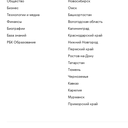
Общество
Новосибирск
Бизнес
Омск
Технологии и медиа
Башкортостан
Финансы
Вологодская область
Биографии
Калининград
База знаний
Краснодарский край
РБК Образование
Нижний Новгород
Пермский край
Ростов-на-Дону
Татарстан
Тюмень
Черноземье
Кавказ
Карелия
Мурманск
Приморский край