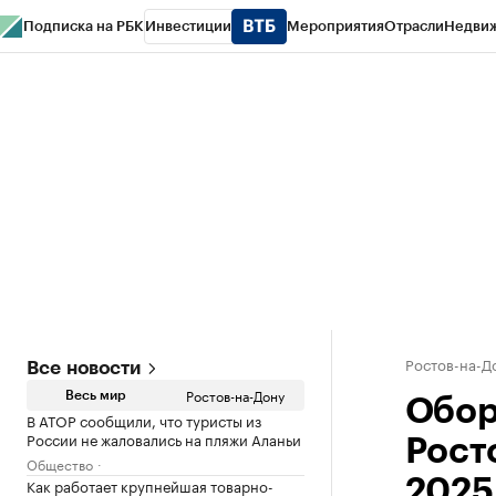
Подписка на РБК
Инвестиции
Мероприятия
Отрасли
Недви
РБК Курсы
РБК Life
Тренды
Визионеры
Национальные проекты
Горо
Спецпроекты СПб
Конференции СПб
Спецпроекты
Проверка конт
Ростов-на-Д
Все новости
Ростов-на-Дону
Весь мир
Обор
В АТОР сообщили, что туристы из
России не жаловались на пляжи Аланьи
Рост
Общество
Как работает крупнейшая товарно-
2025 