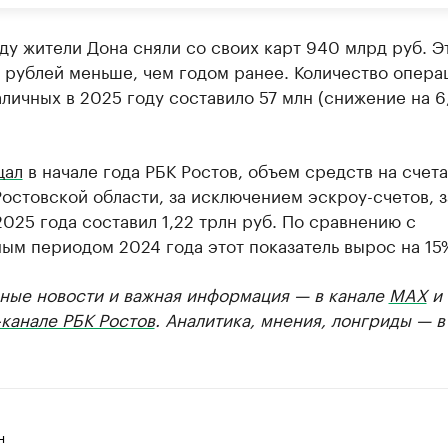
ду жители Дона сняли со своих карт 940 млрд руб. Э
 рублей меньше, чем годом ранее. Количество опера
личных в 2025 году составило 57 млн (снижение на 6
щал
в начале года РБК Ростов, объем средств на счета
остовской области, за исключением эскроу-счетов, з
025 года составил 1,22 трлн руб. По сравнению с
ым периодом 2024 года этот показатель вырос на 15
ные новости и важная информация — в канале
MAX
и
канале РБК Ростов
. Аналитика, мнения, лонгриды — 
н