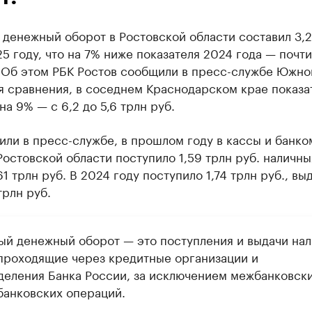
денежный оборот в Ростовской области составил 3,2
25 году, что на 7% ниже показателя 2024 года — почти
. Об этом РБК Ростов сообщили в пресс-службе Южно
я сравнения, в соседнем Краснодарском крае показа
на 9% — с 6,2 до 5,6 трлн руб.
или в пресс-службе, в прошлом году в кассы и банко
Ростовской области поступило 1,59 трлн руб. наличны
61 трлн руб. В 2024 году поступило 1,74 трлн руб., вы
трлн руб.
ый денежный оборот — это поступления и выдачи на
 проходящие через кредитные организации и
деления Банка России, за исключением межбанковски
банковских операций.