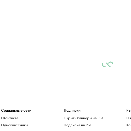
Социальные сети
Подписки
РБ
ВКонтакте
Скрыть баннеры на РБК
О 
Одноклассники
Подписка на РБК
Ко