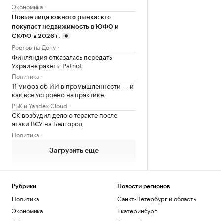
Экономика
Новые лица южного рынка: кто
покупает недвижимость в ЮФО и
СКФО в 2026 г.
Ростов-на-Дону
Финляндия отказалась передать
Украине ракеты Patriot
Политика
11 мифов об ИИ в промышленности — и
как все устроено на практике
РБК и Yandex Cloud
СК возбудил дело о теракте после
атаки ВСУ на Белгород
Политика
Загрузить еще
Рубрики
Новости регионов
Политика
Санкт-Петербург и область
Экономика
Екатеринбург