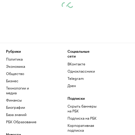
Рубрики
Социальные
сети
Политика
ВКонтакте
Экономика
Одноклассники
Общество
Telegram
Бизнес
Дзен
Технологии и
медиа
Финансы
Подписки
Скрыть баннеры
Биографии
на РБК
База знаний
Подписка на РБК
РБК Образование
Корпоративная
подписка
Новости