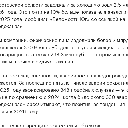
стовской области задолжали за холодную воду 2,5 мл
6 года. Это почти на 10% больше показателя аналоги
2025 года, сообщили
«Ведомости Юг»
со ссылкой на
доканал».
 компании, физические лица задолжали более 2 млрд
авляются 330,9 млн руб. долга от управляющих орга
овариществ, а также 238,3 млн руб. — от промышле
тий и прочих юридических лиц.
 на рост задолженности, аварийность на водопровод
жается. За последние пять лет число аварий сократил
2025 году зафиксировано 348 подобных случаев — эт
ше по сравнению с 2024, когда было около 360 авар
доканале» рассчитывают, что позитивная тенденция
я и в 2026 году.
 выступает арендатором сетей и объектов