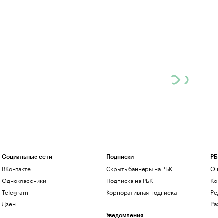
Социальные сети
Подписки
РБ
ВКонтакте
Скрыть баннеры на РБК
О 
Одноклассники
Подписка на РБК
Ко
Telegram
Корпоративная подписка
Ре
Дзен
Ра
Уведомления