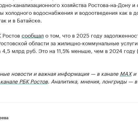
дно‑канализационного хозяйства Ростова‑на‑Дону и 
ы холодного водоснабжения и водоотведения как в д
так и в Батайске.
К Ростов
сообщал
о том, что в 2025 году задолженнос
Ростовской области за жилищно-коммунальные услуги
 4,5 млрд руб. Это на 11,5% меньше, чем в 2024 году 
ные новости и важная информация — в канале
MAX
и
канале РБК Ростов
. Аналитика, мнения, лонгриды — 
еева