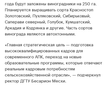
года будут заложены виноградники на 250 га.
Планируется выращивать сорта Красностоп
Золотовский, Пухляковский, Сибирьковый,
Саперави северный, Голубок, Кумшатский,
Аркадия и Кодрянка и другие. Часть сортов
винограда являются автохтонными.
«Главная стратегическая цель — подготовка
высококвалифицированных кадров для
современного АПК, переход на новые
образовательные программы, которые отвечают
реальным кадровым потребностям
сельскохозяйственной отрасли», — подчеркнул
ректор ДГТУ Бесарион Месхи.