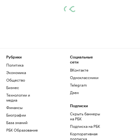
Рубрики
Социальные
сети
Политика
ВКонтакте
Экономика
Одноклассники
Общество
Telegram
Бизнес
Дзен
Технологии и
медиа
Финансы
Подписки
Скрыть баннеры
Биографии
на РБК
База знаний
Подписка на РБК
РБК Образование
Корпоративная
подписка