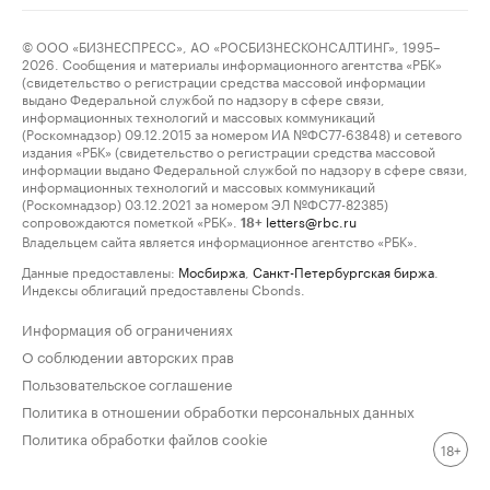
© ООО «БИЗНЕСПРЕСС», АО «РОСБИЗНЕСКОНСАЛТИНГ», 1995–
2026. Сообщения и материалы информационного агентства «РБК»
(свидетельство о регистрации средства массовой информации
выдано Федеральной службой по надзору в сфере связи,
информационных технологий и массовых коммуникаций
(Роскомнадзор) 09.12.2015 за номером ИА №ФС77-63848) и сетевого
издания «РБК» (свидетельство о регистрации средства массовой
информации выдано Федеральной службой по надзору в сфере связи,
информационных технологий и массовых коммуникаций
(Роскомнадзор) 03.12.2021 за номером ЭЛ №ФС77-82385)
сопровождаются пометкой «РБК».
letters@rbc.ru
18+
Владельцем сайта является информационное агентство «РБК».
Данные предоставлены:
Мосбиржа
,
Санкт-Петербургская биржа
.
Индексы облигаций предоставлены Cbonds.
Информация об ограничениях
О соблюдении авторских прав
Пользовательское соглашение
Политика в отношении обработки персональных данных
Политика обработки файлов cookie
18+