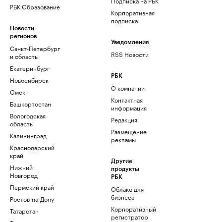
Подписка на РБК
РБК Образование
Корпоративная
подписка
Новости
регионов
Уведомления
Санкт-Петербург
RSS Новости
и область
Екатеринбург
РБК
Новосибирск
О компании
Омск
Контактная
Башкортостан
информация
Вологодская
Редакция
область
Размещение
Калининград
рекламы
Краснодарский
край
Другие
Нижний
продукты
Новгород
РБК
Пермский край
Облако для
бизнеса
Ростов-на-Дону
Корпоративный
Татарстан
регистратор