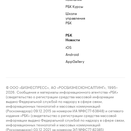
РБК Курсы
Школа
управления
РБК
РБК
Новости
iOS
Android
AppGallery
© ООО «БИЗНЕСПРЕСС», АО «РОСБИЗНЕСКОНСАЛТИНГ», 1995–
2026. Сообщения и материалы информационного агентства «РБК»
(свидетельство о регистрации средства массовой информации
выдано Федеральной службой по надзору в сфере связи,
информационных технологий и массовых коммуникаций
(Роскомнадзор) 09.12.2015 за номером ИА №ФС77-63848) и сетевого
издания «РБК» (свидетельство о регистрации средства массовой
информации выдано Федеральной службой по надзору в сфере связи,
информационных технологий и массовых коммуникаций
(Роскомнадзор) 03.12.2021 за номером ЭЛ №ФС77-82385)