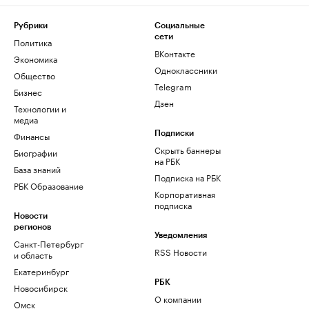
Рубрики
Социальные
сети
Политика
ВКонтакте
Экономика
Одноклассники
Общество
Telegram
Бизнес
Дзен
Технологии и
медиа
Финансы
Подписки
Скрыть баннеры
Биографии
на РБК
База знаний
Подписка на РБК
РБК Образование
Корпоративная
подписка
Новости
регионов
Уведомления
Санкт-Петербург
RSS Новости
и область
Екатеринбург
РБК
Новосибирск
О компании
Омск