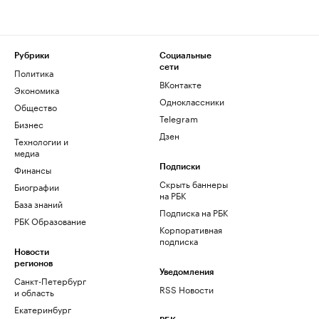
Рубрики
Социальные
сети
Политика
ВКонтакте
Экономика
Одноклассники
Общество
Telegram
Бизнес
Дзен
Технологии и
медиа
Финансы
Подписки
Скрыть баннеры
Биографии
на РБК
База знаний
Подписка на РБК
РБК Образование
Корпоративная
подписка
Новости
регионов
Уведомления
Санкт-Петербург
RSS Новости
и область
Екатеринбург