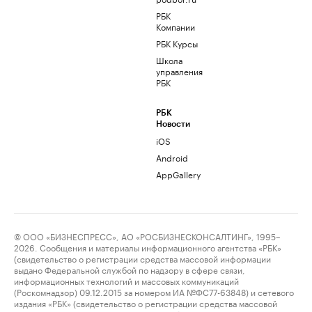
РБК
Компании
РБК Курсы
Школа
управления
РБК
РБК
Новости
iOS
Android
AppGallery
© ООО «БИЗНЕСПРЕСС», АО «РОСБИЗНЕСКОНСАЛТИНГ», 1995–
2026. Сообщения и материалы информационного агентства «РБК»
(свидетельство о регистрации средства массовой информации
выдано Федеральной службой по надзору в сфере связи,
информационных технологий и массовых коммуникаций
(Роскомнадзор) 09.12.2015 за номером ИА №ФС77-63848) и сетевого
издания «РБК» (свидетельство о регистрации средства массовой