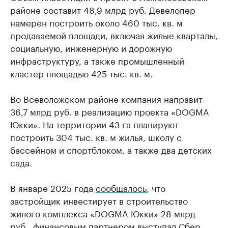
районе составит 48,9 млрд руб. Девелопер
намерен построить около 460 тыс. кв. м
продаваемой площади, включая жилые кварталы,
социальную, инженерную и дорожную
инфраструктуру, а также промышленный
кластер площадью 425 тыс. кв. м.
Во Всеволожском районе компания направит
36,7 млрд руб. в реализацию проекта «DOGMA
Юкки». На территории 43 га планируют
построить 304 тыс. кв. м жилья, школу с
бассейном и спортблоком, а также два детских
сада.
В январе 2025 года
сообщалось
, что
застройщик инвестирует в строительство
жилого комплекса «DOGMA Юкки» 28 млрд
руб., финансовым партнером выступал Сбер.