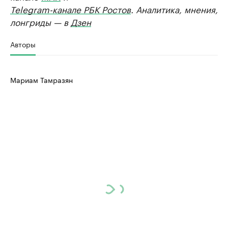
Telegram-канале РБК Ростов
. Аналитика, мнения,
лонгриды — в
Дзен
Авторы
Мариам Тамразян