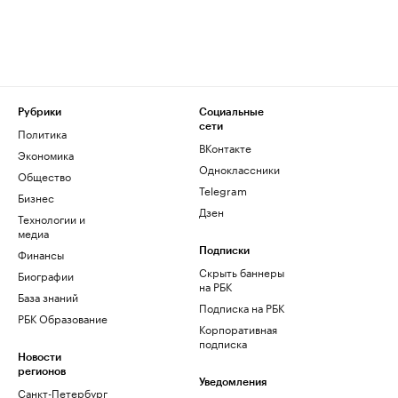
Рубрики
Социальные
сети
Политика
ВКонтакте
Экономика
Одноклассники
Общество
Telegram
Бизнес
Дзен
Технологии и
медиа
Финансы
Подписки
Скрыть баннеры
Биографии
на РБК
База знаний
Подписка на РБК
РБК Образование
Корпоративная
подписка
Новости
регионов
Уведомления
Санкт-Петербург