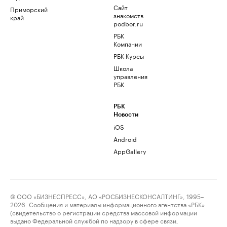
Сайт
Приморский
знакомств
край
podbor.ru
РБК
Компании
РБК Курсы
Школа
управления
РБК
РБК
Новости
iOS
Android
AppGallery
© ООО «БИЗНЕСПРЕСС», АО «РОСБИЗНЕСКОНСАЛТИНГ», 1995–
2026. Сообщения и материалы информационного агентства «РБК»
(свидетельство о регистрации средства массовой информации
выдано Федеральной службой по надзору в сфере связи,