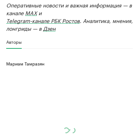
Оперативные новости и важная информация — в
канале
MAX
и
Telegram-канале РБК Ростов
. Аналитика, мнения,
лонгриды — в
Дзен
Авторы
Мариам Тамразян