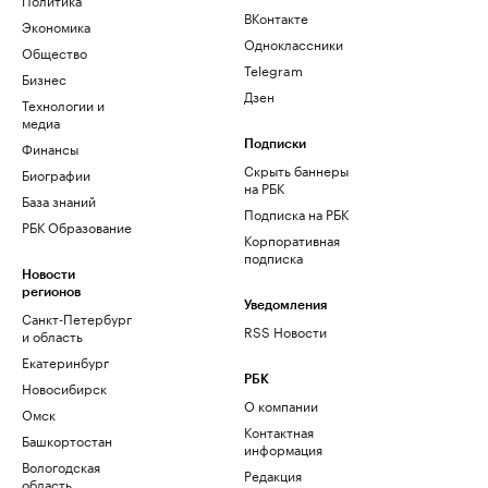
ВКонтакте
Экономика
Одноклассники
Общество
Telegram
Бизнес
Дзен
Технологии и
медиа
Финансы
Подписки
Скрыть баннеры
Биографии
на РБК
База знаний
Подписка на РБК
РБК Образование
Корпоративная
подписка
Новости
регионов
Уведомления
Санкт-Петербург
RSS Новости
и область
Екатеринбург
РБК
Новосибирск
О компании
Омск
Контактная
Башкортостан
информация
Вологодская
Редакция
область