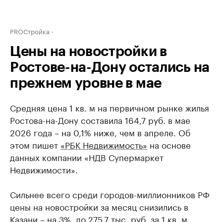
PROСтройка
Цены на новостройки в
Ростове-на-Дону остались на
прежнем уровне в мае
Средняя цена 1 кв. м на первичном рынке жилья
Ростова-на-Дону составила 164,7 руб. в мае
2026 года – на 0,1% ниже, чем в апреле. Об
этом пишет
«РБК Недвижимость»
на основе
данных компании «НДВ Супермаркет
Недвижимости».
Сильнее всего среди городов-миллионников РФ
цены на новостройки за месяц снизились в
Казани – на 3%, до 275,7 тыс. руб. за 1 кв. м.