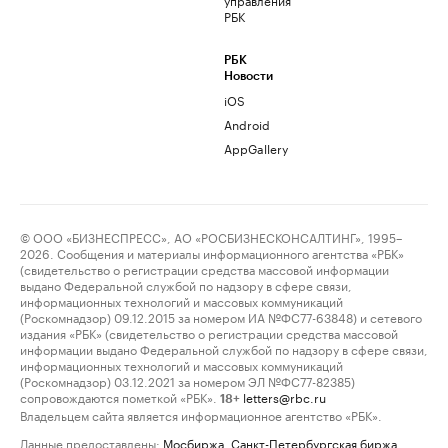
РБК
РБК
Новости
iOS
Android
AppGallery
© ООО «БИЗНЕСПРЕСС», АО «РОСБИЗНЕСКОНСАЛТИНГ», 1995–
2026. Сообщения и материалы информационного агентства «РБК»
(свидетельство о регистрации средства массовой информации
выдано Федеральной службой по надзору в сфере связи,
информационных технологий и массовых коммуникаций
(Роскомнадзор) 09.12.2015 за номером ИА №ФС77-63848) и сетевого
издания «РБК» (свидетельство о регистрации средства массовой
информации выдано Федеральной службой по надзору в сфере связи,
информационных технологий и массовых коммуникаций
(Роскомнадзор) 03.12.2021 за номером ЭЛ №ФС77-82385)
сопровождаются пометкой «РБК».
letters@rbc.ru
18+
Владельцем сайта является информационное агентство «РБК».
Данные предоставлены:
Мосбиржа
,
Санкт-Петербургская биржа
.