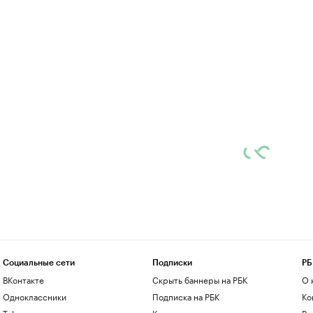
Социальные сети
Подписки
РБ
ВКонтакте
Скрыть баннеры на РБК
О 
Одноклассники
Подписка на РБК
Ко
Telegram
Корпоративная подписка
Ре