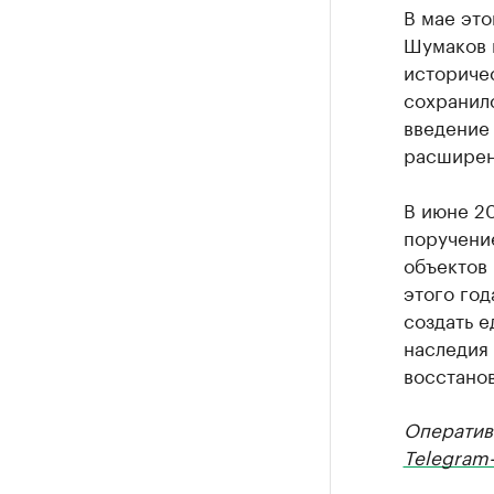
В мае это
Шумаков 
историчес
сохранил
введение
расширен
В июне 2
поручени
объектов 
этого год
создать 
наследия 
восстано
Оператив
Telegram-