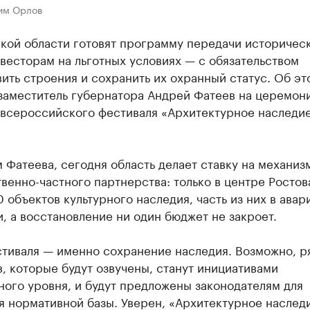
им Орлов
ской области готовят программу передачи историчес
весторам на льготных условиях — с обязательством
ить строения и сохранить их охранный статус. Об эт
заместитель губернатора Андрей Фатеев на церемон
 всероссийского фестиваля «Архитектурное наследи
 Фатеева, сегодня область делает ставку на механиз
венно-частного партнерства: только в центре Ростов
 объектов культурного наследия, часть из них в ава
, а восстановление ни один бюджет не закроет.
стиваля — именно сохранение наследия. Возможно, р
, которые будут озвучены, станут инициативами
ого уровня, и будут предложены законодателям для
я нормативной базы. Уверен, «Архитектурное наслед