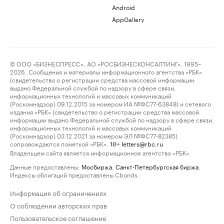
Android
AppGallery
© ООО «БИЗНЕСПРЕСС», АО «РОСБИЗНЕСКОНСАЛТИНГ», 1995–
2026. Сообщения и материалы информационного агентства «РБК»
(свидетельство о регистрации средства массовой информации
выдано Федеральной службой по надзору в сфере связи,
информационных технологий и массовых коммуникаций
(Роскомнадзор) 09.12.2015 за номером ИА №ФС77-63848) и сетевого
издания «РБК» (свидетельство о регистрации средства массовой
информации выдано Федеральной службой по надзору в сфере связи,
информационных технологий и массовых коммуникаций
(Роскомнадзор) 03.12.2021 за номером ЭЛ №ФС77-82385)
сопровождаются пометкой «РБК».
letters@rbc.ru
18+
Владельцем сайта является информационное агентство «РБК».
Данные предоставлены:
Мосбиржа
,
Санкт-Петербургская биржа
.
Индексы облигаций предоставлены Cbonds.
Информация об ограничениях
О соблюдении авторских прав
Пользовательское соглашение