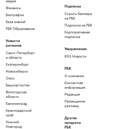
медиа
Финансы
Подписки
Скрыть баннеры
Биографии
на РБК
База знаний
Подписка на РБК
РБК Образование
Корпоративная
подписка
Новости
регионов
Уведомления
Санкт-Петербург
RSS Новости
и область
Екатеринбург
РБК
Новосибирск
О компании
Омск
Контактная
Башкортостан
информация
Вологодская
Редакция
область
Размещение
Калининград
рекламы
Краснодарский
край
Другие
Нижний
продукты
Новгород
РБК