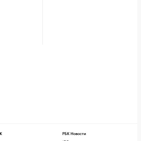
К
РБК Новости