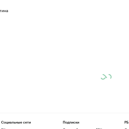
тина
Социальные сети
Подписки
РБ