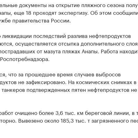
ельные документы на открытие пляжного сезона полу
апы, еще 18 проходят экспертизу. Об этом сообщили
ужбе правительства России.
о ликвидации последствий разлива нефтепродуктов
ются, осуществляется отсыпка дополнительного слоя
пострадавших от мазута пляжах Анапы. Работа находи
 Роспотребнадзора.
ся, что за прошедшее время случаев выбросов
дуктов не зафиксировано. На космических снимках в
 танкеров подтвержденных пятен нефтепродуктов не
.
работ очищено более 3,6 тыс. км береговой линии, в 
торно. Вывезено около 185,3 тыс. т загрязненного пе