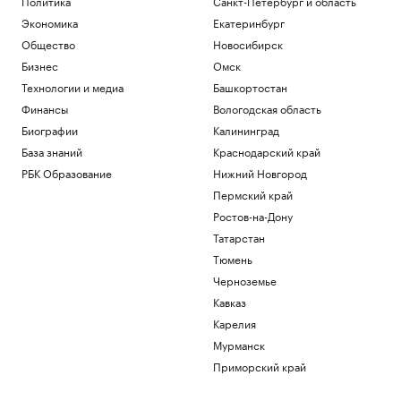
Политика
Санкт-Петербург и область
Экономика
Екатеринбург
Общество
Новосибирск
Бизнес
Омск
Технологии и медиа
Башкортостан
Финансы
Вологодская область
Биографии
Калининград
База знаний
Краснодарский край
РБК Образование
Нижний Новгород
Пермский край
Ростов-на-Дону
Татарстан
Тюмень
Черноземье
Кавказ
Карелия
Мурманск
Приморский край