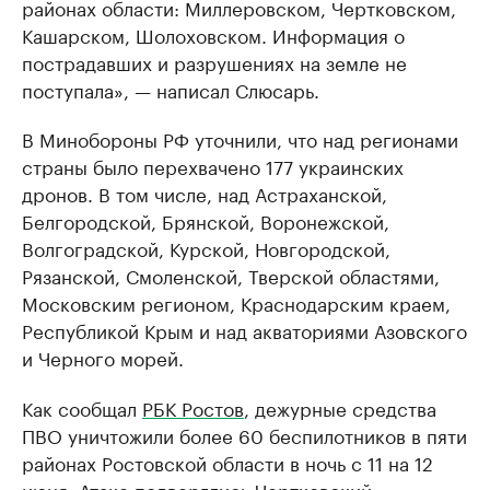
районах области: Миллеровском, Чертковском,
Кашарском, Шолоховском. Информация о
пострадавших и разрушениях на земле не
поступала», — написал Слюсарь.
В Минобороны РФ уточнили, что над регионами
страны было перехвачено 177 украинских
дронов. В том числе, над Астраханской,
Белгородской, Брянской, Воронежской,
Волгоградской, Курской, Новгородской,
Рязанской, Смоленской, Тверской областями,
Московским регионом, Краснодарским краем,
Республикой Крым и над акваториями Азовского
и Черного морей.
Как сообщал
РБК Ростов
, дежурные средства
ПВО уничтожили более 60 беспилотников в пяти
районах Ростовской области в ночь с 11 на 12
июня. Атаке подверглись Чертковский,