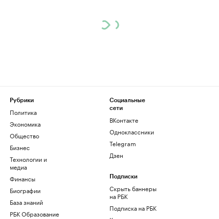
Рубрики
Социальные
сети
Политика
ВКонтакте
Экономика
Одноклассники
Общество
Telegram
Бизнес
Дзен
Технологии и
медиа
Финансы
Подписки
Скрыть баннеры
Биографии
на РБК
База знаний
Подписка на РБК
РБК Образование