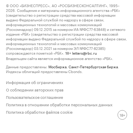
© ООО «БИЗНЕСПРЕСС», АО «РОСБИЗНЕСКОНСАЛТИНГ», 1995–
2026. Сообщения и материалы информационного агентства «РБК»
(свидетельство о регистрации средства массовой информации
выдано Федеральной службой по надзору в сфере связи,
информационных технологий и массовых коммуникаций
(Роскомнадзор) 09.12.2015 за номером ИА №ФС77-63848) и сетевого
издания «РБК» (свидетельство о регистрации средства массовой
информации выдано Федеральной службой по надзору в сфере связи,
информационных технологий и массовых коммуникаций
(Роскомнадзор) 03.12.2021 за номером ЭЛ №ФС77-82385)
сопровождаются пометкой «РБК».
letters@rbc.ru
18+
Владельцем сайта является информационное агентство «РБК».
Данные предоставлены:
Мосбиржа
,
Санкт-Петербургская биржа
.
Индексы облигаций предоставлены Cbonds.
Информация об ограничениях
О соблюдении авторских прав
Пользовательское соглашение
Политика в отношении обработки персональных данных
Политика обработки файлов cookie
18+