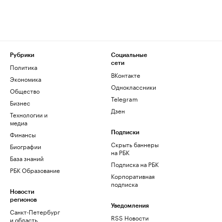
Рубрики
Социальные
сети
Политика
ВКонтакте
Экономика
Одноклассники
Общество
Telegram
Бизнес
Дзен
Технологии и
медиа
Финансы
Подписки
Скрыть баннеры
Биографии
на РБК
База знаний
Подписка на РБК
РБК Образование
Корпоративная
подписка
Новости
регионов
Уведомления
Санкт-Петербург
RSS Новости
и область