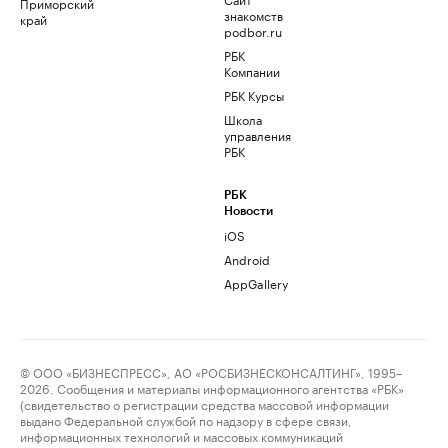
Приморский
знакомств
край
podbor.ru
РБК
Компании
РБК Курсы
Школа
управления
РБК
РБК
Новости
iOS
Android
AppGallery
© ООО «БИЗНЕСПРЕСС», АО «РОСБИЗНЕСКОНСАЛТИНГ», 1995–
2026. Сообщения и материалы информационного агентства «РБК»
(свидетельство о регистрации средства массовой информации
выдано Федеральной службой по надзору в сфере связи,
информационных технологий и массовых коммуникаций