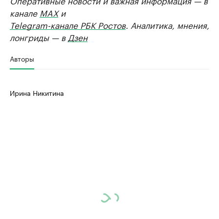
Оперативные новости и важная информация — в
канале
MAX
и
Telegram-канале РБК Ростов
. Аналитика, мнения,
лонгриды — в
Дзен
Авторы
Ирина Никитина