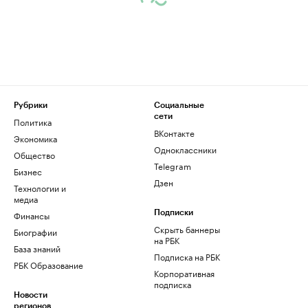
Рубрики
Социальные
сети
Политика
ВКонтакте
Экономика
Одноклассники
Общество
Telegram
Бизнес
Дзен
Технологии и
медиа
Финансы
Подписки
Скрыть баннеры
Биографии
на РБК
База знаний
Подписка на РБК
РБК Образование
Корпоративная
подписка
Новости
регионов