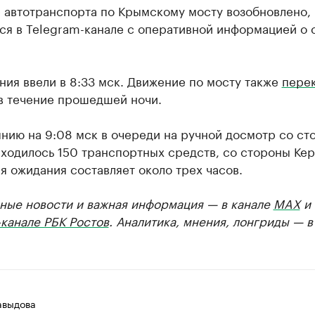
 автотранспорта по Крымскому мосту возобновлено,
ся в Telegram-канале с оперативной информацией о 
ия ввели в 8:33 мск. Движение по мосту также
пере
 в течение прошедшей ночи.
нию на 9:08 мск в очереди на ручной досмотр со ст
аходилось 150 транспортных средств, со стороны Ке
я ожидания составляет около трех часов.
ные новости и важная информация — в канале
MAX
и
канале РБК Ростов
. Аналитика, мнения, лонгриды — 
авыдова