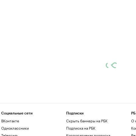
Социальные сети
Подписки
РБ
ВКонтакте
Скрыть баннеры на РБК
О 
Одноклассники
Подписка на РБК
Ко
Telegram
Корпоративная подписка
Ре