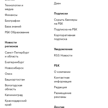
Дзен
Технологии и
медиа
Финансы
Подписки
Скрыть баннеры
Биографии
на РБК
База знаний
Подписка на РБК
РБК Образование
Корпоративная
подписка
Новости
регионов
Уведомления
Санкт-Петербург
RSS Новости
и область
Екатеринбург
РБК
Новосибирск
О компании
Омск
Контактная
Башкортостан
информация
Вологодская
Редакция
область
Размещение
Калининград
рекламы
Краснодарский
край
Другие