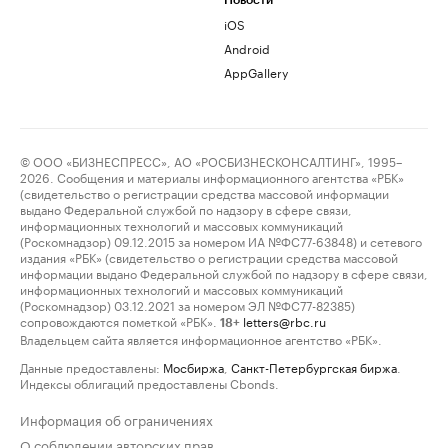
Новости
iOS
Android
AppGallery
© ООО «БИЗНЕСПРЕСС», АО «РОСБИЗНЕСКОНСАЛТИНГ», 1995–
2026. Сообщения и материалы информационного агентства «РБК»
(свидетельство о регистрации средства массовой информации
выдано Федеральной службой по надзору в сфере связи,
информационных технологий и массовых коммуникаций
(Роскомнадзор) 09.12.2015 за номером ИА №ФС77-63848) и сетевого
издания «РБК» (свидетельство о регистрации средства массовой
информации выдано Федеральной службой по надзору в сфере связи,
информационных технологий и массовых коммуникаций
(Роскомнадзор) 03.12.2021 за номером ЭЛ №ФС77-82385)
сопровождаются пометкой «РБК».
letters@rbc.ru
18+
Владельцем сайта является информационное агентство «РБК».
Данные предоставлены:
Мосбиржа
,
Санкт-Петербургская биржа
.
Индексы облигаций предоставлены Cbonds.
Информация об ограничениях
О соблюдении авторских прав