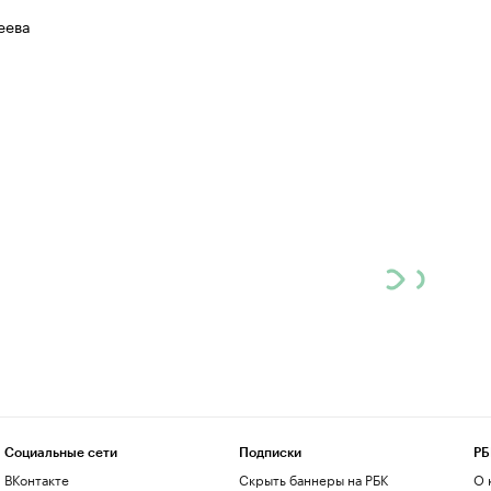
еева
Социальные сети
Подписки
РБ
ВКонтакте
Скрыть баннеры на РБК
О 