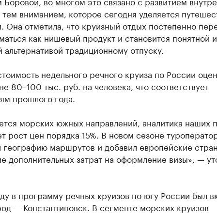
 Боровой, во многом это связано с развитием внутр
 тем вниманием, которое сегодня уделяется путешес
. Она отметила, что круизный отдых постепенно пер
аться как нишевый продукт и становится понятной и
 альтернативой традиционному отпуску.
стоимость недельного речного круиза по России оце
не 80–100 тыс. руб. на человека, что соответствует
ям прошлого года.
ается морских южных направлений, аналитика наших 
т рост цен порядка 15%. В новом сезоне туроперато
 географию маршрутов и добавил европейские стран
е дополнительных затрат на оформление визы», — ут
ду в программу речных круизов по югу России был в
од — Константиновск. В сегменте морских круизов