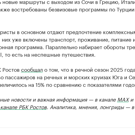
 новые маршруты с выходом из Сочи в Грецию, Итали
Также востребованы безвизовые программы по Турции
уристы в основном отдают предпочтение комплексны
 них уже включены транспорт, проживание, питание 
онная программа. Параллельно набирает обороты тре
el, то есть на неспешные путешествия.
К Ростов
сообщал
о том, что в речной сезон 2025 год
во пассажиров на речных и морских круизах Юга и С
величилось на 15% по сравнению с показателями годо
ные новости и важная информация — в канале
MAX
и
канале РБК Ростов
. Аналитика, мнения, лонгриды — 