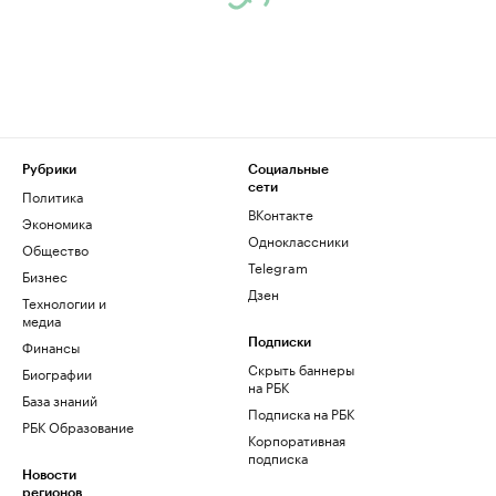
Рубрики
Социальные
сети
Политика
ВКонтакте
Экономика
Одноклассники
Общество
Telegram
Бизнес
Дзен
Технологии и
медиа
Финансы
Подписки
Скрыть баннеры
Биографии
на РБК
База знаний
Подписка на РБК
РБК Образование
Корпоративная
подписка
Новости
регионов