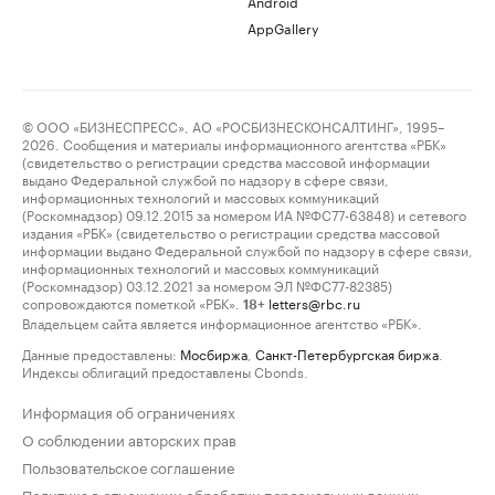
Android
AppGallery
© ООО «БИЗНЕСПРЕСС», АО «РОСБИЗНЕСКОНСАЛТИНГ», 1995–
2026. Сообщения и материалы информационного агентства «РБК»
(свидетельство о регистрации средства массовой информации
выдано Федеральной службой по надзору в сфере связи,
информационных технологий и массовых коммуникаций
(Роскомнадзор) 09.12.2015 за номером ИА №ФС77-63848) и сетевого
издания «РБК» (свидетельство о регистрации средства массовой
информации выдано Федеральной службой по надзору в сфере связи,
информационных технологий и массовых коммуникаций
(Роскомнадзор) 03.12.2021 за номером ЭЛ №ФС77-82385)
сопровождаются пометкой «РБК».
letters@rbc.ru
18+
Владельцем сайта является информационное агентство «РБК».
Данные предоставлены:
Мосбиржа
,
Санкт-Петербургская биржа
.
Индексы облигаций предоставлены Cbonds.
Информация об ограничениях
О соблюдении авторских прав
Пользовательское соглашение
Политика в отношении обработки персональных данных