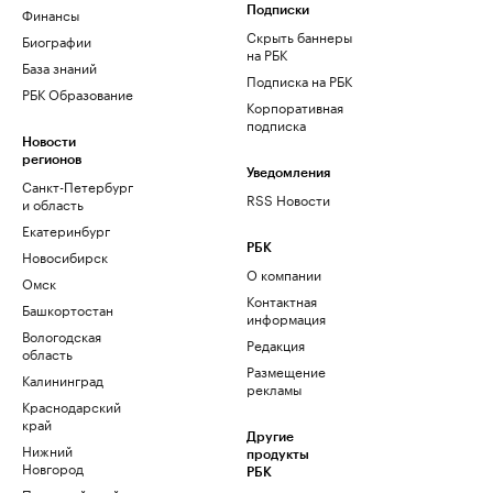
Финансы
Подписки
Скрыть баннеры
Биографии
на РБК
База знаний
Подписка на РБК
РБК Образование
Корпоративная
подписка
Новости
регионов
Уведомления
Санкт-Петербург
RSS Новости
и область
Екатеринбург
РБК
Новосибирск
О компании
Омск
Контактная
Башкортостан
информация
Вологодская
Редакция
область
Размещение
Калининград
рекламы
Краснодарский
край
Другие
Нижний
продукты
Новгород
РБК