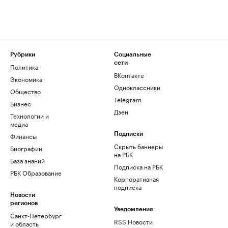
Рубрики
Социальные
сети
Политика
ВКонтакте
Экономика
Одноклассники
Общество
Telegram
Бизнес
Дзен
Технологии и
медиа
Финансы
Подписки
Скрыть баннеры
Биографии
на РБК
База знаний
Подписка на РБК
РБК Образование
Корпоративная
подписка
Новости
регионов
Уведомления
Санкт-Петербург
RSS Новости
и область