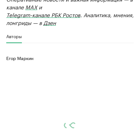
канале
MAX
и
Telegram-канале РБК Ростов
. Аналитика, мнения,
лонгриды — в
Дзен
Авторы
Егор Маркин