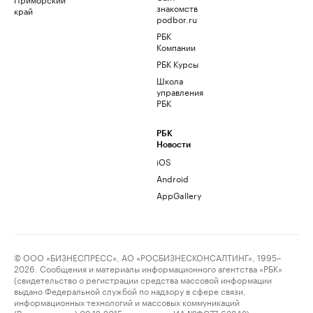
знакомств
край
podbor.ru
РБК
Компании
РБК Курсы
Школа
управления
РБК
РБК
Новости
iOS
Android
AppGallery
© ООО «БИЗНЕСПРЕСС», АО «РОСБИЗНЕСКОНСАЛТИНГ», 1995–
2026. Сообщения и материалы информационного агентства «РБК»
(свидетельство о регистрации средства массовой информации
выдано Федеральной службой по надзору в сфере связи,
информационных технологий и массовых коммуникаций
(Роскомнадзор) 09.12.2015 за номером ИА №ФС77-63848) и сетевого