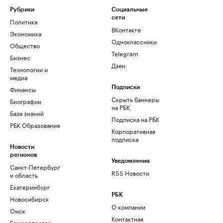
Рубрики
Социальные
сети
Политика
ВКонтакте
Экономика
Одноклассники
Общество
Telegram
Бизнес
Дзен
Технологии и
медиа
Финансы
Подписки
Скрыть баннеры
Биографии
на РБК
База знаний
Подписка на РБК
РБК Образование
Корпоративная
подписка
Новости
регионов
Уведомления
Санкт-Петербург
RSS Новости
и область
Екатеринбург
РБК
Новосибирск
О компании
Омск
Контактная
Башкортостан