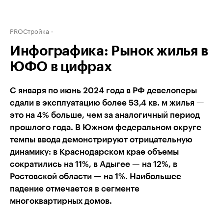
PROСтройка
Инфографика: Рынок жилья в
ЮФО в цифрах
С января по июнь 2024 года в РФ девелоперы
сдали в эксплуатацию более 53,4 кв. м жилья —
это на 4% больше, чем за аналогичный период
прошлого года. В Южном федеральном округе
темпы ввода демонстрируют отрицательную
динамику: в Краснодарском крае объемы
сократились на 11%, в Адыгее — на 12%, в
Ростовской области — на 1%. Наибольшее
падение отмечается в сегменте
многоквартирных домов.