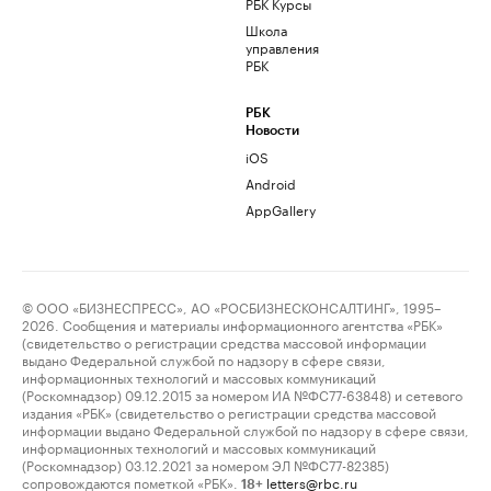
РБК Курсы
Школа
управления
РБК
РБК
Новости
iOS
Android
AppGallery
© ООО «БИЗНЕСПРЕСС», АО «РОСБИЗНЕСКОНСАЛТИНГ», 1995–
2026. Сообщения и материалы информационного агентства «РБК»
(свидетельство о регистрации средства массовой информации
выдано Федеральной службой по надзору в сфере связи,
информационных технологий и массовых коммуникаций
(Роскомнадзор) 09.12.2015 за номером ИА №ФС77-63848) и сетевого
издания «РБК» (свидетельство о регистрации средства массовой
информации выдано Федеральной службой по надзору в сфере связи,
информационных технологий и массовых коммуникаций
(Роскомнадзор) 03.12.2021 за номером ЭЛ №ФС77-82385)
сопровождаются пометкой «РБК».
letters@rbc.ru
18+