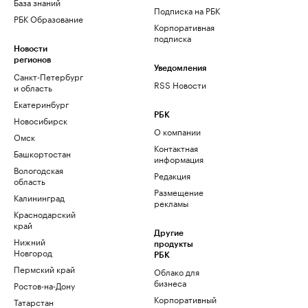
База знаний
Подписка на РБК
РБК Образование
Корпоративная
подписка
Новости
регионов
Уведомления
Санкт-Петербург
RSS Новости
и область
Екатеринбург
РБК
Новосибирск
О компании
Омск
Контактная
Башкортостан
информация
Вологодская
Редакция
область
Размещение
Калининград
рекламы
Краснодарский
край
Другие
Нижний
продукты
Новгород
РБК
Пермский край
Облако для
бизнеса
Ростов-на-Дону
Корпоративный
Татарстан