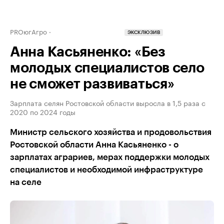
PROюгАгро
ЭКСКЛЮЗИВ
Анна Касьяненко: «Без
молодых специалистов село
не сможет развиваться»
Зарплата селян Ростовской области выросла в 1,5 раза с
2020 по 2024 годы
Министр сельского хозяйства и продовольствия
Ростовской области Анна Касьяненко - о
зарплатах аграриев, мерах поддержки молодых
специалистов и необходимой инфраструктуре
на селе