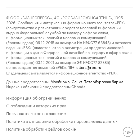
© ООО «БИЗНЕСПРЕСС», АО «РОСБИЗНЕСКОНСАЛТИНГ», 1995–
2026. Сообщения и материалы информационного агентства «РБК»
(свидетельство о регистрации средства массовой информации
выдано Федеральной службой по надзору в сфере связи,
информационных технологий и массовых коммуникаций
(Роскомнадзор) 09.12.2015 за номером ИА №ФС77-63848) и сетевого
издания «РБК» (свидетельство о регистрации средства массовой
информации выдано Федеральной службой по надзору в сфере связи,
информационных технологий и массовых коммуникаций
(Роскомнадзор) 03.12.2021 за номером ЭЛ №ФС77-82385)
сопровождаются пометкой «РБК».
letters@rbc.ru
18+
Владельцем сайта является информационное агентство «РБК».
Данные предоставлены:
Мосбиржа
,
Санкт-Петербургская биржа
.
Индексы облигаций предоставлены Cbonds.
Информация об ограничениях
О соблюдении авторских прав
Пользовательское соглашение
Политика в отношении обработки персональных данных
Политика обработки файлов cookie
18+