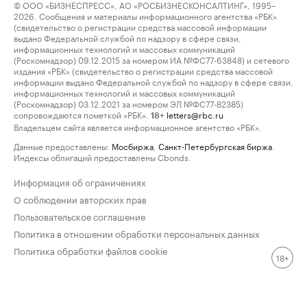
© ООО «БИЗНЕСПРЕСС», АО «РОСБИЗНЕСКОНСАЛТИНГ», 1995–
2026. Сообщения и материалы информационного агентства «РБК»
(свидетельство о регистрации средства массовой информации
выдано Федеральной службой по надзору в сфере связи,
информационных технологий и массовых коммуникаций
(Роскомнадзор) 09.12.2015 за номером ИА №ФС77-63848) и сетевого
издания «РБК» (свидетельство о регистрации средства массовой
информации выдано Федеральной службой по надзору в сфере связи,
информационных технологий и массовых коммуникаций
(Роскомнадзор) 03.12.2021 за номером ЭЛ №ФС77-82385)
сопровождаются пометкой «РБК».
letters@rbc.ru
18+
Владельцем сайта является информационное агентство «РБК».
Данные предоставлены:
Мосбиржа
,
Санкт-Петербургская биржа
.
Индексы облигаций предоставлены Cbonds.
Информация об ограничениях
О соблюдении авторских прав
Пользовательское соглашение
Политика в отношении обработки персональных данных
Политика обработки файлов cookie
18+