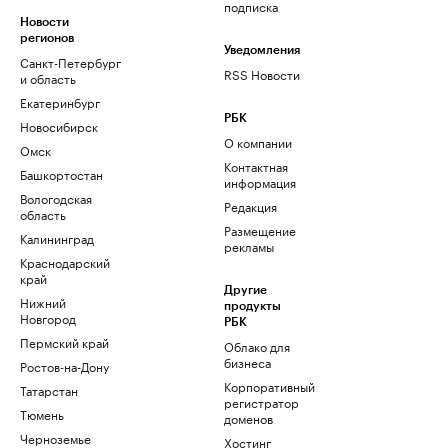
подписка
Новости
регионов
Уведомления
Санкт-Петербург
RSS Новости
и область
Екатеринбург
РБК
Новосибирск
О компании
Омск
Контактная
Башкортостан
информация
Вологодская
Редакция
область
Размещение
Калининград
рекламы
Краснодарский
край
Другие
Нижний
продукты
Новгород
РБК
Пермский край
Облако для
бизнеса
Ростов-на-Дону
Корпоративный
Татарстан
регистратор
Тюмень
доменов
Черноземье
Хостинг