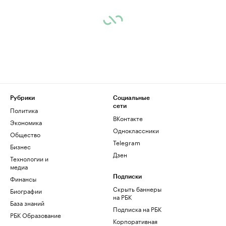
Рубрики
Социальные
сети
Политика
ВКонтакте
Экономика
Одноклассники
Общество
Telegram
Бизнес
Дзен
Технологии и
медиа
Финансы
Подписки
Скрыть баннеры
Биографии
на РБК
База знаний
Подписка на РБК
РБК Образование
Корпоративная