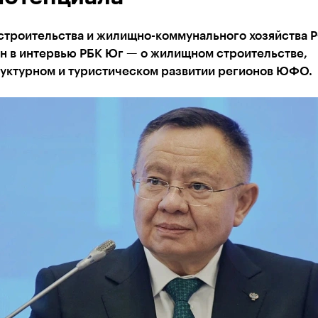
строительства и жилищно-коммунального хозяйства 
н в интервью РБК Юг — о жилищном строительстве,
уктурном и туристическом развитии регионов ЮФО.