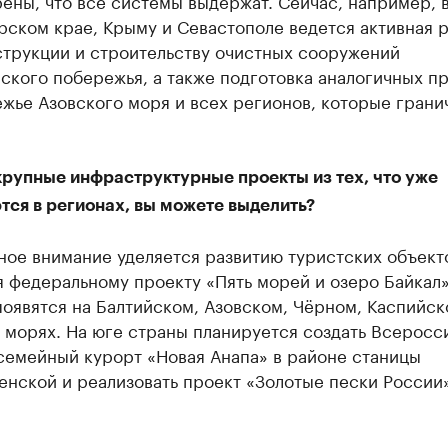
ены, что все системы выдержат. Сейчас, например, 
ском крае, Крыму и Севастополе ведется активная 
струкции и строительству очистных сооружений
ского побережья, а также подготовка аналогичных п
жье Азовского моря и всех регионов, которые грани
крупные инфраструктурные проекты из тех, что уже
тся в регионах, вы можете выделить?
ое внимание уделяется развитию туристских объект
я федеральному проекту «Пять морей и озеро Байкал
оявятся на Балтийском, Азовском, Чёрном, Каспийск
 морях. На юге страны планируется создать Всеросс
семейный курорт «Новая Анапа» в районе станицы
нской и реализовать проект «Золотые пески России»