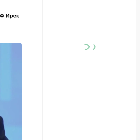
РФ Ирек