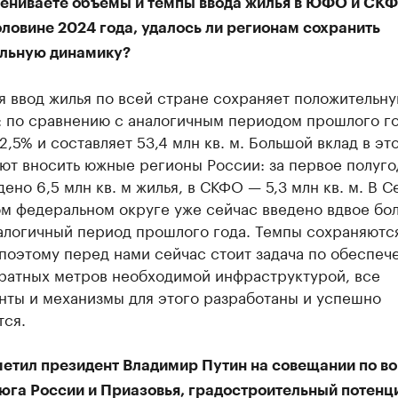
цениваете объемы и темпы ввода жилья в ЮФО и СКФ
ловине 2024 года, удалось ли регионам сохранить
льную динамику?
я ввод жилья по всей стране сохраняет положительн
: по сравнению с аналогичным периодом прошлого го
2,5% и составляет 53,4 млн кв. м. Большой вклад в эт
ют вносить южные регионы России: за первое полуго
но 6,5 млн кв. м жилья, в СКФО — 5,3 млн кв. м. В С
ом федеральном округе уже сейчас введено вдвое бо
налогичный период прошлого года. Темпы сохраняютс
поэтому перед нами сейчас стоит задача по обеспеч
дратных метров необходимой инфраструктурой, все
нты и механизмы для этого разработаны и успешно
тся.
метил президент Владимир Путин на совещании по в
 юга России и Приазовья, градостроительный потенц