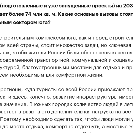
 (подготовленные и уже запущенные проекты) на 203
ет более 74 млн кв. м. Какие основные вызовы стоя
ьным сектором юга?
строительным комплексом юга, как и перед строите
м всей страны, стоит множество задач, но ключевая 
ь так, чтобы жители России были обеспечены качест
 современной транспортной, коммунальной и социал
уктурой, благоустроенными местами для отдыха и пр
всем необходимым для комфортной жизни.
регионы, куда туристы со всей России приезжают п
ск, и здесь, конечно, развитие инфраструктуры имее
 значение. В южных городах количество людей в лет
астает в разы, а это дополнительная нагрузка на все
Поэтому необходимо сделать так, чтобы люди могли 
 до места отдыха, комфортно отдохнуть, а местные 